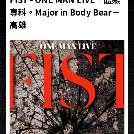
專科。Major in Body Bear－
高雄