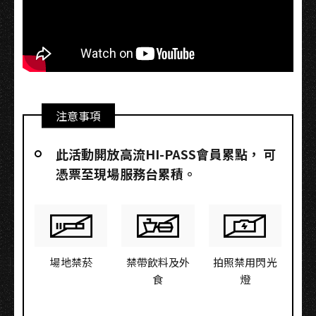
注意事項
此活動開放高流HI-PASS會員累點，​ 可
憑票至現場服務台累積。
場地禁菸
禁帶飲料及外
拍照禁用閃光
食
燈