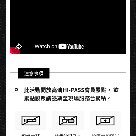
注意事項
此活動開放高流HI-PASS會員累點，​ 欲
累點觀眾請憑票至現場服務台累積。