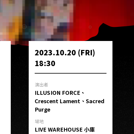
2023.10.20 (FRI)
18:30
演出者
ILLUSION FORCE、
Crescent Lament、Sacred
Purge
場地
LIVE WAREHOUSE 小庫