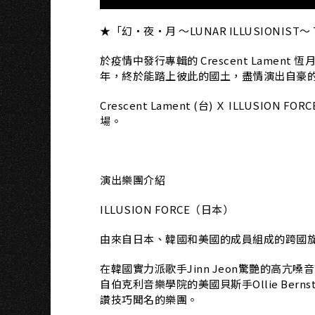
★「幻‧夜‧月 ～LUNAR ILLUSIONIST～ 
於疫情中發行專輯的 Crescent Lament 
年，終於能踏上彼此的國土，盡情演出自豪
Crescent Lament (台) Ｘ ILLUSION
場。
演出樂團介紹
ILLUSION FORCE（日本）
由來自日本、韓國和美國的成員組成的跨國
在韓國實力派歌手Jinn Jeon驚艷的高
自伯克利音樂學院的美國貝斯手Ollie Ber
讚技巧聞名的樂團。