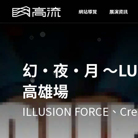
A
網站導覽
展演資訊
幻‧夜‧月 ～LUNA
高雄場
ILLUSION FORCE、Cre