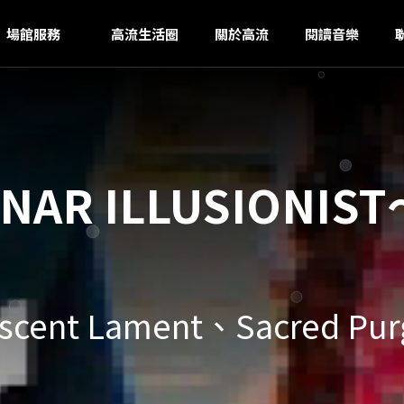
O
ｚ
場館服務
高流生活圈
關於高流
閱讀音樂
R ILLUSIONIST
scent Lament、Sacred Pur