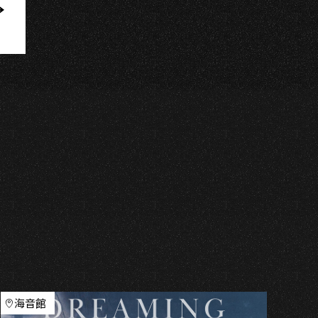
U
海音館