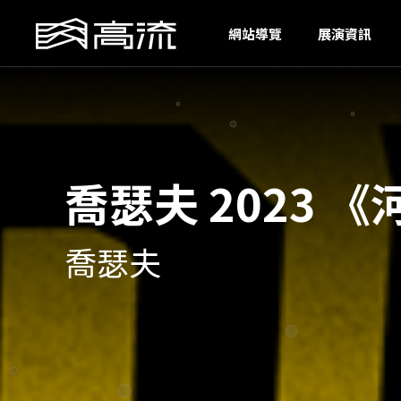
S
網站導覽
展演資訊
喬瑟夫 2023 
喬瑟夫