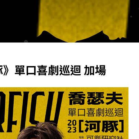
河豚》單口喜劇巡迴 加場