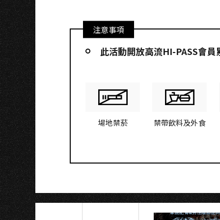
A
注意事項
此活動開放高流HI-PASS會
場地禁菸
禁帶飲料及外食