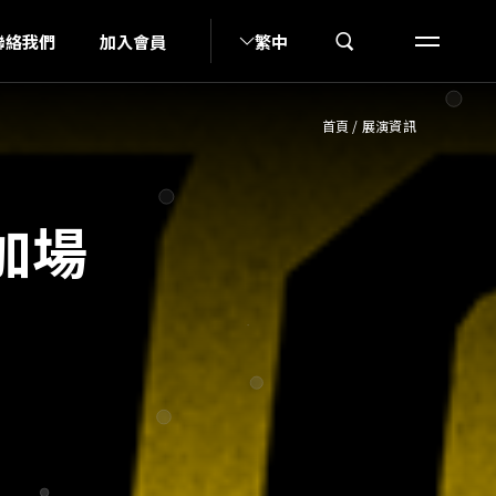
U
聯絡我們
加入會員
繁中
首頁
/
展演資訊
加場