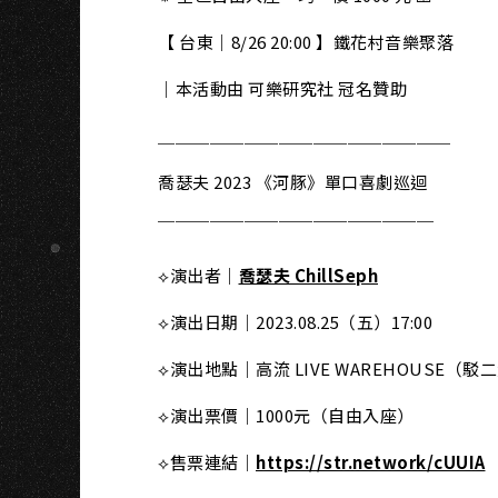
S
【 台東｜8/26 20:00 】鐵花村音樂聚落
｜本活動由 可樂研究社 冠名贊助
＿＿＿＿＿＿＿＿＿＿＿＿＿＿＿＿＿
喬瑟夫 2023 《河豚》單口喜劇巡迴
￣￣￣￣￣￣￣￣￣￣￣￣￣￣￣￣
⟡演出者｜
喬瑟夫 ChillSeph
⟡演出日期｜2023.08.25（五）17:00
⟡演出地點｜高流 LIVE WAREHOUSE（駁
⟡演出票價｜1000元（自由入座）
⟡售票連結｜
https://str.network/cUUIA