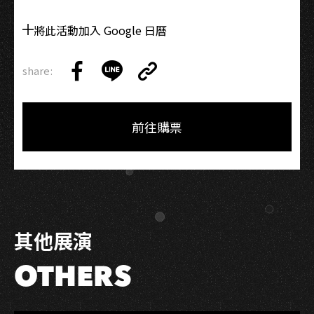
將此活動加入 Google 日曆
share:
Copy
Share
Share
Copy
Link
on
on
Link
Facebook
LINE
前往購票
其他展演
OTHERS