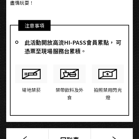
盡情玩耍！
注意事項
此活動開放高流HI-PASS會員累點，​ 可
憑票至現場服務台累積。
場地禁菸
禁帶飲料及外
拍照禁用閃光
食
燈