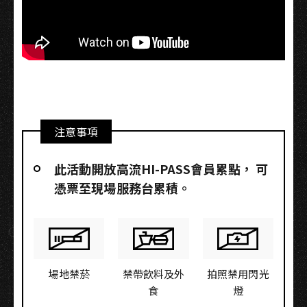
注意事項
此活動開放高流HI-PASS會員累點，​ 可
憑票至現場服務台累積。
場地禁菸
禁帶飲料及外
拍照禁用閃光
食
燈