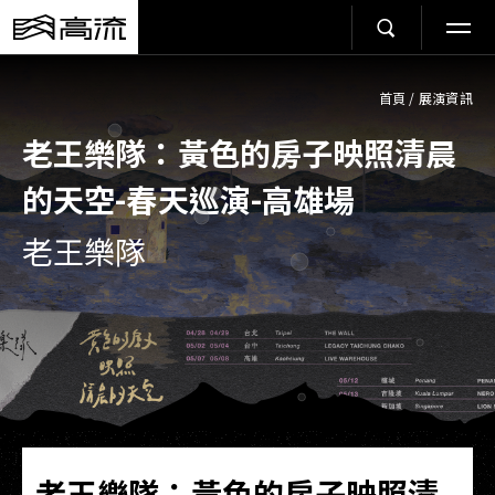
首頁
/
展演資訊
老王樂隊：黃色的房子映照清晨
的天空-春天巡演-高雄場
老王樂隊
老王樂隊：黃色的房子映照清