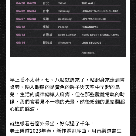
早上睡不太著，七、八點就醒來了，站起身來走到書
桌旁，映入眼簾的是黃色的房子與天空中早起的鳥
兒。生活的規律總讓人麻痺，但在那些脫離常軌的時
候，我們會看見不一樣的光景，然後紛雜的思緒翻起
心底的餘波。
就這樣看著窗外呆坐，好似過了千年。
老王樂隊2023年春，新作巡迴序曲，用音樂道盡生