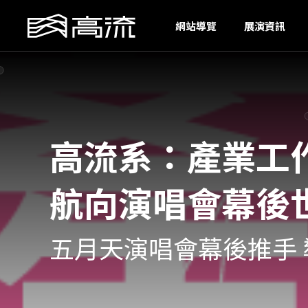
H
網站導覽
展演資訊
高流系：產業工作
航向演唱會幕後
五月天演唱會幕後推手 