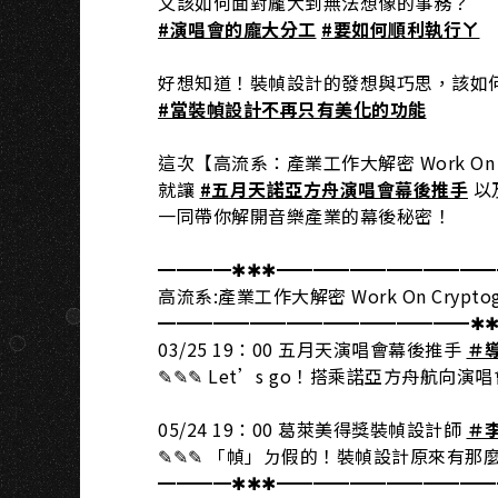
又該如何面對龐大到無法想像的事務？
#演唱會的龐大分工
#要如何順利執行ㄚ
好想知道！裝幀設計的發想與巧思，該如
#當裝幀設計不再只有美化的功能
這次【高流系：產業工作大解密 Work On Cr
就讓
#五月天諾亞方舟演唱會幕後推手
以
一同帶你解開音樂產業的幕後秘密！
━━━━✱✱✱━━━━━━━━━━━
高流系:產業工作大解密 Work On Cryptog
━━━━━━━━━━━━━━━━━✱
03/25 19：00 五月天演唱會幕後推手
＃
✎✎✎ Let’s go！搭乘諾亞方舟航向演
05/24 19：00 葛萊美得獎裝幀設計師
＃
✎✎✎ 「幀」ㄉ假的！裝幀設計原來有那
━━━━✱✱✱━━━━━━━━━━━