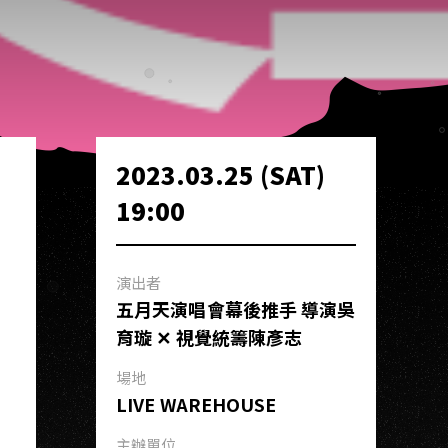
2023.03.25 (SAT)
19:00
演出者
五月天演唱會幕後推手 導演吳
育璇 ✕ 視覺統籌陳彥志
場地
LIVE WAREHOUSE
主辦單位