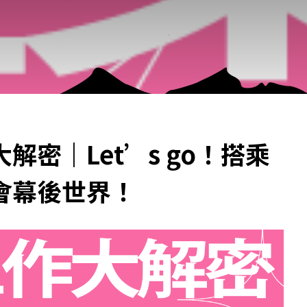
密｜Let’s go！搭乘
會幕後世界！