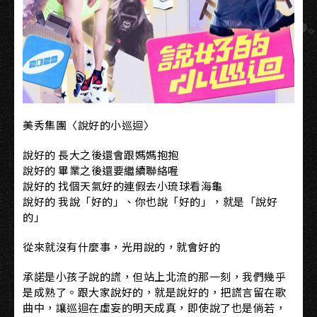
美秀集團〈說好的小巡迴〉
說好的 長大之後還會跟媽媽抱抱
說好的 畢業之後還要繼續聯絡喔
說好的 找個天氣好的連假去小琉球看海龜
說好的 我說「好的」、你也說「好的」，就是「說好
的」
從來就沒有什麼事，光用說的，就會好的
承諾是小孩子說的謊，但站上北流的那一刻，我們幾乎
是成熟了。跟大家說好的，就是說好的，把謊言留在歌
曲中，讓巡迴在虛妄的明天成真，即使說了也是倘若，