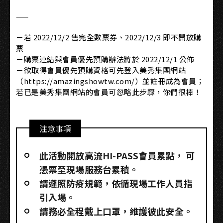
——
－若 2022/12/2 售完全數票券、2022/12/3 即不開放購
票
－購票連結與會員優先預購辦法將於 2022/12/1 公佈
－欲取得會員優先預購資格可先登入美秀集團網站
（https://amazingshowtw.com/）並註冊成為會員；
若已是美秀集團網站的會員可忽略此步驟，你們很棒！
注意事項
此活動開放高流HI-PASS會員累點，​ 可
憑票至現場服務台累積。
請遵照防疫規範，依循現場工作人員指
引入場。
請務必全程戴上口罩，維護彼此安全。