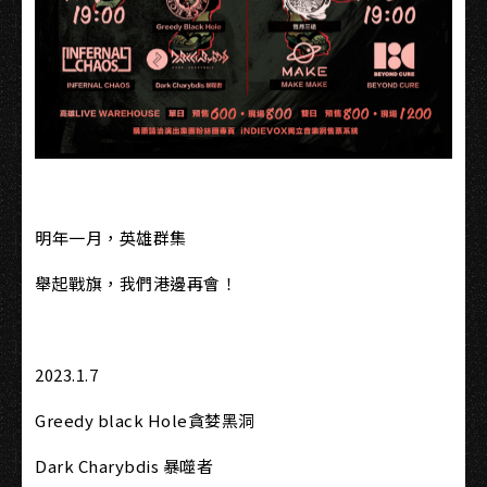
明年一月，英雄群集
舉起戰旗，我們港邊再會！
2023.1.7
Greedy black Hole貪婪黑洞
Dark Charybdis 暴噬者