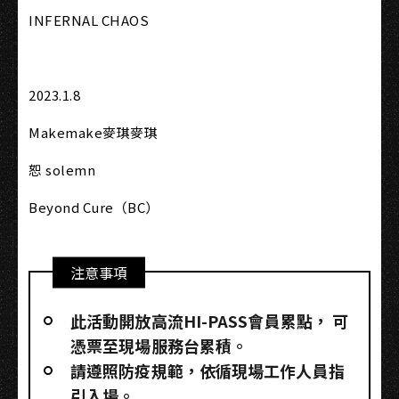
INFERNAL CHAOS
2023.1.8
Makemake麥琪麥琪
恕 solemn
Beyond Cure（BC）
注意事項
此活動開放高流HI-PASS會員累點，​ 可
憑票至現場服務台累積。
請遵照防疫規範，依循現場工作人員指
引入場。