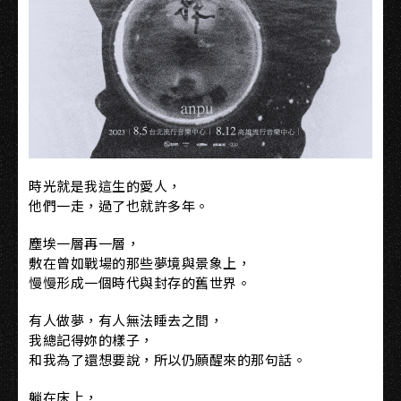
時光就是我這生的愛人，
他們一走，過了也就許多年。
塵埃一層再一層，
敷在曾如戰場的那些夢境與景象上，
慢慢形成一個時代與封存的舊世界。
有人做夢，有人無法睡去之間，
我總記得妳的樣子，
和我為了還想要說，所以仍願醒來的那句話。
躺在床上，