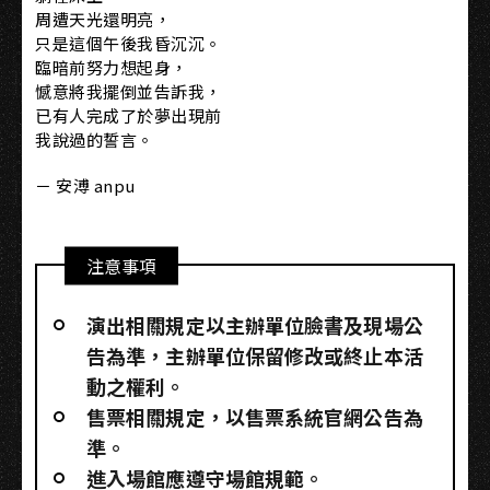
周遭天光還明亮，
只是這個午後我昏沉沉。
臨暗前努力想起身，
憾意將我擺倒並告訴我，
已有人完成了於夢出現前
我說過的誓言。
－ 安溥 anpu
注意事項
演出相關規定以主辦單位臉書及現場公
告為準，主辦單位保留修改或終止本活
動之權利。
售票相關規定，以售票系統官網公告為
準。
進入場館應遵守場館規範。