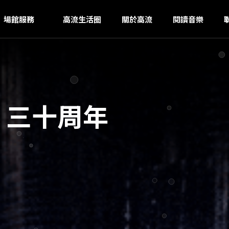
S
ｚ
場館服務
高流生活圈
關於高流
閱讀音樂
鐵 三十周年