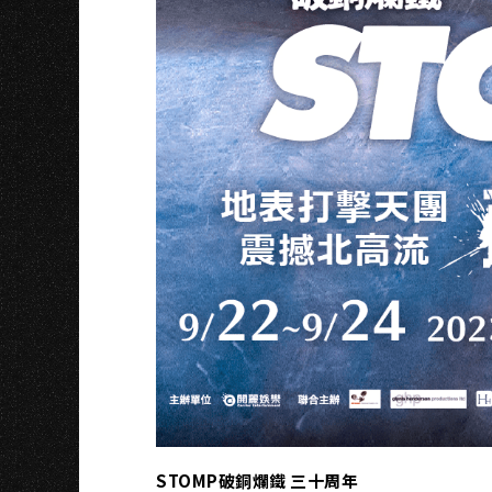
O
STOMP破銅爛鐵 三十周年