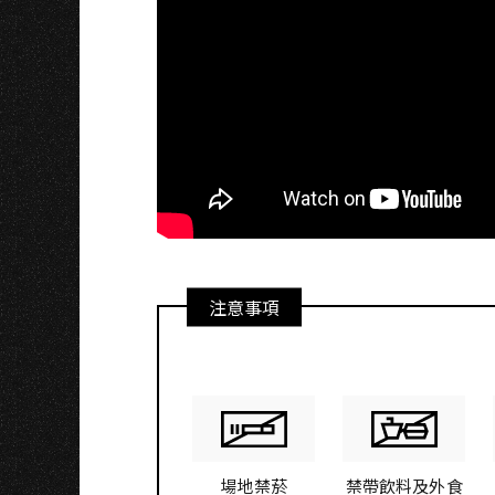
H
注意事項
場地禁菸
禁帶飲料及外食