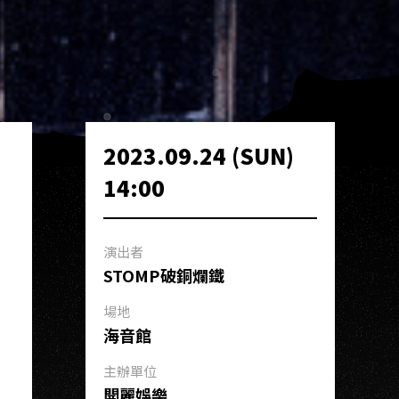
2023.09.24 (SUN)
14:00
演出者
STOMP破銅爛鐵
場地
海音館
主辦單位
開麗娛樂