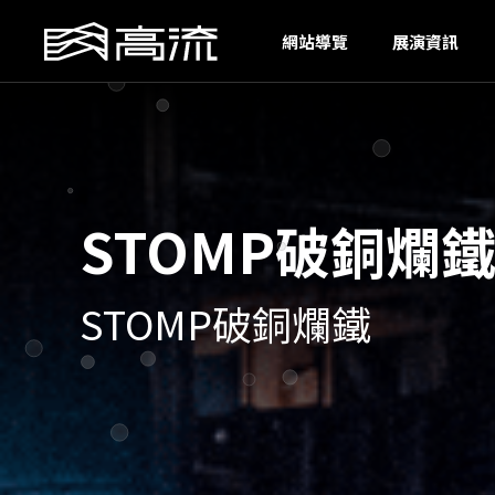
H
網站導覽
展演資訊
STOMP破銅爛
STOMP破銅爛鐵