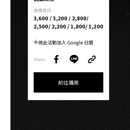
票價資訊
3,600 / 3,200 / 2,800/
2,500/ 2,200 / 1,800/ 1,200
將此活動加入 Google 日曆
share:
Copy
Share
Share
Copy
Link
on
on
Link
Facebook
LINE
前往購票