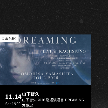
S
海音館
山下智久
11.14
山下智久 2026 巡迴演唱會 DREAMING
Sat 19:00
高雄場