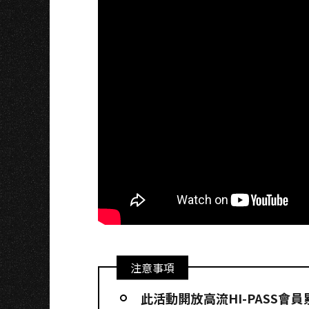
S
注意事項
此活動開放高流HI-PASS會