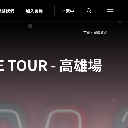
U
聯絡我們
加入會員
繁中
首頁
/
展演資訊
E TOUR - 高雄場