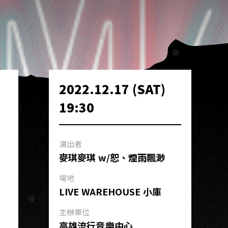
2022.12.17 (SAT)
19:30
演出者
麥琪麥琪 w/恕、煙雨飄渺
場地
LIVE WAREHOUSE 小庫
主辦單位
高雄流行音樂中心