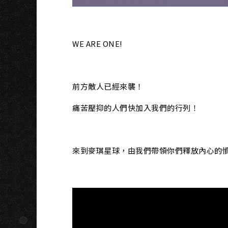
WE ARE ONE!
前方敵人已經來襲！
痛苦壓抑的人們快加入我們的行列！
來到麥琪星球，由我們帶領你們釋放內心的