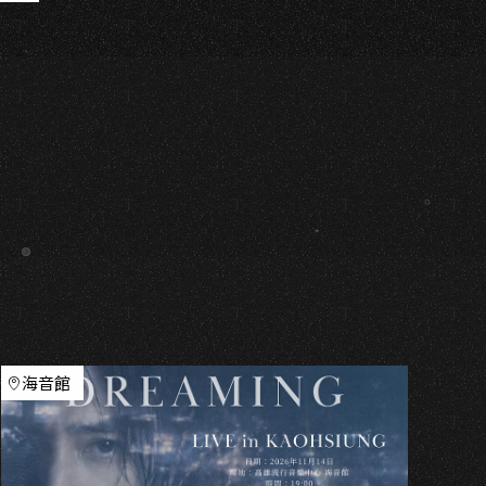
H
海音館