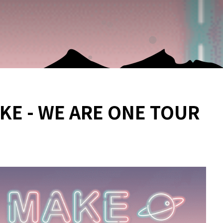
 - WE ARE ONE TOUR