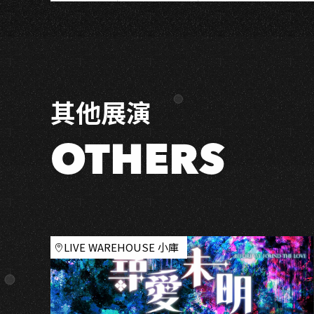
A
＆
克
里
夫
其他展演
OTHERS
LIVE WAREHOUSE 小庫