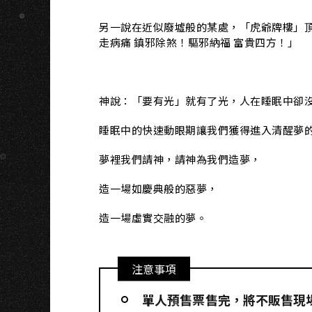
另一說在近似廢墟般的某處，「虎爺牌樓」
走病痛 鎮邪除煞！驅邪納福 富貴四方！」
神說：「要有光」就有了光，人在睡眠中卻
睡眠中的快速動眼期讓我們獲得進入清醒夢
夢裡我們請神，請神為我們造夢，
造一場如慶典般的惡夢，
造一場虛實交融的夢。
注意事項
單人預售票售完，將不販售現