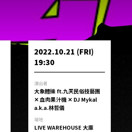
2022.10.21 (FRI)
19:30
演出者
大象體操 ft.九天民俗技藝團
✕ 血肉果汁機 ✕ DJ Mykal
a.k.a.林哲儀
場地
LIVE WAREHOUSE 大庫