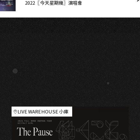
2022〖今天星期幾〗演唱會
LIVE WAREHOUSE 小庫