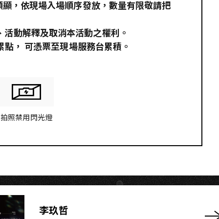
U
 頭顯，依現場入場順序發放，數量有限敬請把
、活動解釋及取消本活動之權利。
員累點，​ 可憑票至現場服務台累積。
拍照禁用閃光燈
李玖哲