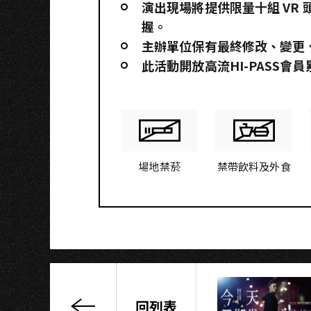
I
演出現場將提供限量十組 VR
握。
主辦單位保有最終修改、變更
此活動開放高流HI-PASS會
場地禁菸
禁帶飲料及外食
回列表