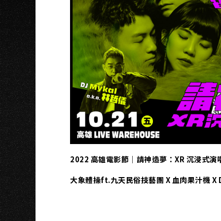
K
2022 高雄電影節｜請神造夢：XR 沉浸式演
大象體操ft.九天民俗技藝團 X 血肉果汁機 X DJ 