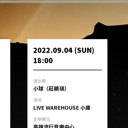
2022.09.04 (SUN)
18:00
演出者
小球（莊鵑瑛）
場地
LIVE WAREHOUSE 小庫
主辦單位
高雄流行音樂中心