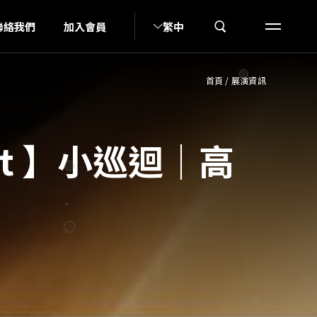
U
聯絡我們
加入會員
繁中
首頁
/
展演資訊
art 】小巡迴｜高