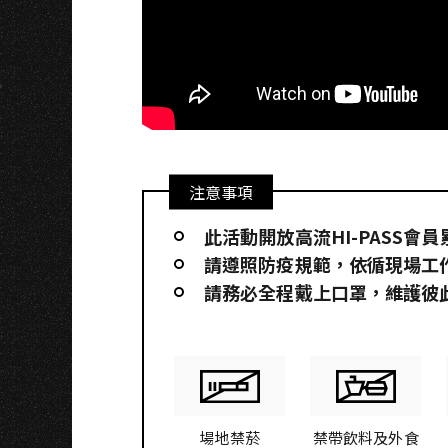
注意事項
此活動開放高流HI-PASS會
請遵照防疫規範，依循現場工
請務必全程戴上口罩，維護彼
場地禁菸
禁帶飲料及外食