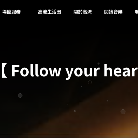
I
ｚ
場館服務
高流生活圈
關於高流
閱讀音樂
ollow your he