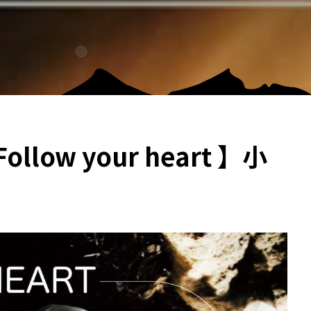
low your heart 】小