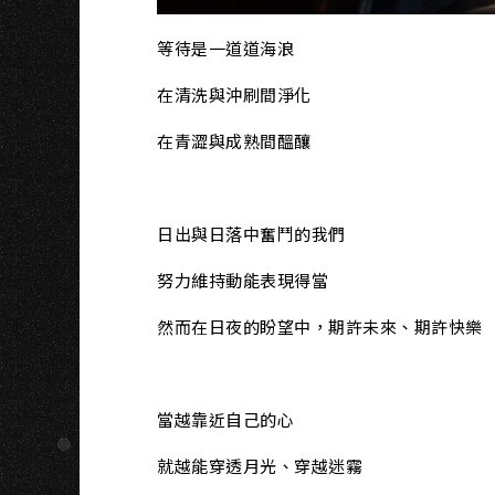
等待是一道道海浪
在清洗與沖刷間淨化
在青澀與成熟間醞釀
日出與日落中奮鬥的我們
努力維持動能表現得當
然而在日夜的盼望中，期許未來、期許快樂
當越靠近自己的心
就越能穿透月光、穿越迷霧