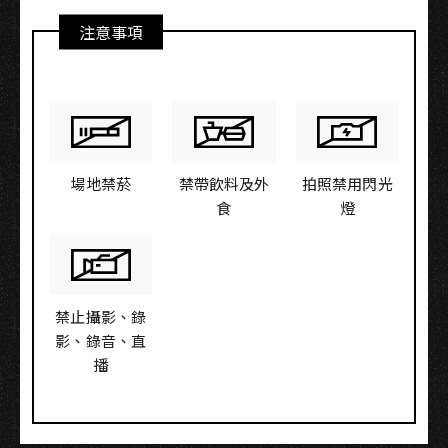
注意事項
場地禁菸
禁帶飲料及外
拍照禁用閃光
食
燈
禁止攝影、錄
影、錄音、直
播