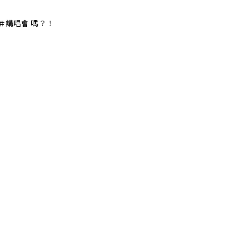
＃講唱會 嗎？！