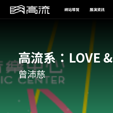
I
網站導覽
展演資訊
高流系：LOVE 
曾沛慈