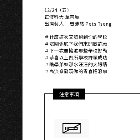
I
12/24（五）​
正修科大 至善廳
出席藝人： 曾沛慈 Pets Tseng
＃什麼這次又沒選到你的學校
＃沒關係底下我們來開放許願
＃下一次要搖進哪些學校好勒
＃恭喜以上四所學校許願成功
＃瞧學弟妹那水汪汪的大眼睛
＃高流系發現你的青春搖滾事
注意事項