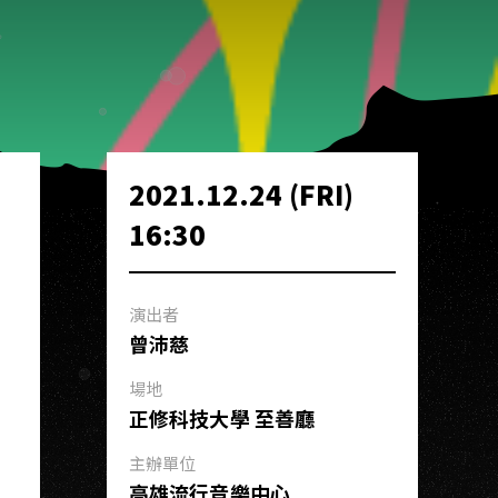
2021.12.24 (FRI)
16:30
演出者
曾沛慈
場地
正修科技大學 至善廳
主辦單位
高雄流行音樂中心