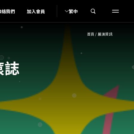
N
聯絡我們
加入會員
繁中
首頁
/
展演資訊
滾誌