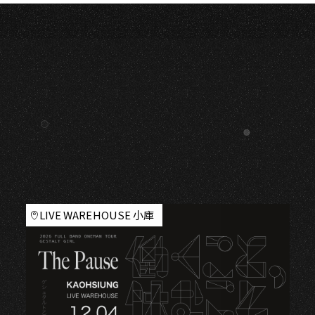
LIVE WAREHOUSE 小庫