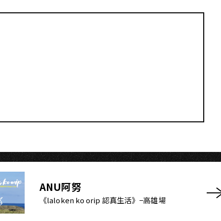
S
ANU阿努
《laloken ko orip 認真生活》−高雄場