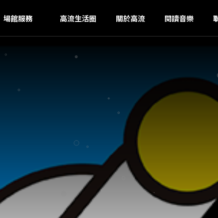
S
ｚ
場館服務
高流生活圈
關於高流
閱讀音樂