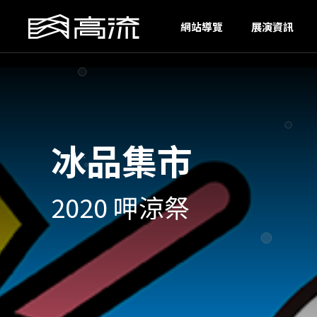
OH
網站導覽
展演資訊
冰品集市
2020 呷涼祭