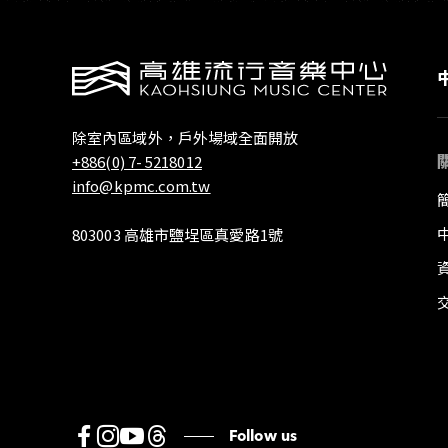
除室內區域外，戶外場域全面開放
+886(0) 7- 5218012
info@kpmc.com.tw
803003 高雄市鹽埕區真愛路1號
Follow us