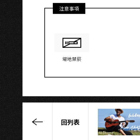
注意事項
OH
場地禁菸
回列表
音
樂