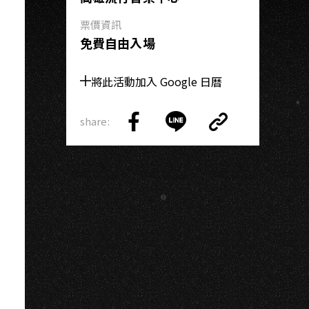
S
票價資訊
免費自由入場
將此活動加入 Google 日曆
share:
Copy
Share
Share
Copy
Link
on
on
Link
Facebook
LINE