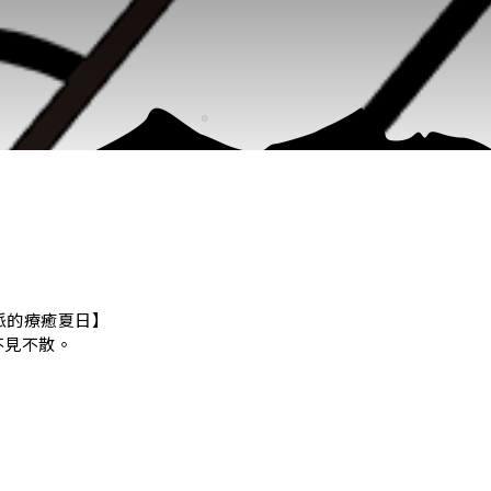
海派的療癒夏日】
不見不散。