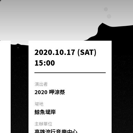
2020.10.17 (SAT)
15:00
演出者
2020 呷涼祭
場地
鯨魚堤岸
主辦單位
高雄流行音樂中心