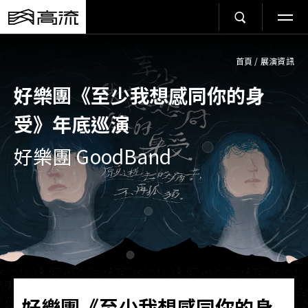
首頁
/
展演資訊
好樂團《至少我想感同你的身
受》年底巡演
好樂團 GoodBand
好樂團《至少我想感同你的身