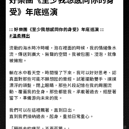
受》年底巡演
::: 好樂團《至少我想感同你的身受》年底巡演 :::
#溫柔釋出
流動的海水時冷時暖，泡在裡面的時候，我的情緒像水
流，傳送到廣大、無聲的空間。我被包圍、浸泡，就像
被擁抱。
躺在水中看天空，時間慢了下來，我可以好好思考、認
真面對那些可能不願想起的曾經。試著擺動雙手、摸摸
漂浮的頭髮，閉上眼睛，那些片段記憶在我的周圍流
動、覆蓋我的全身。那些都是我，承載著過去，經歷著
當下，準備游向未來的我。
我們可以在這裡飄著，直到日出，
直到我們接納過去，起身，重拾日常重心。
「願逝去的痛苦，不再孤獨。」