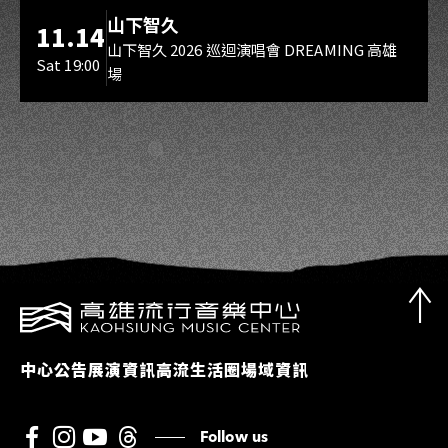
海音館
山下智久
11.14
山下智久 2026 巡迴演唱會 DREAMING 高雄
Sat 19:00
場
中心公告
展演資訊
高流生活圈
場域資訊
Follow us