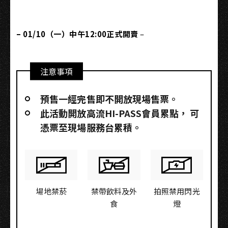
– 01/10（一）中午12:00正式開賣
–
注意事項
預售一經完售即不開放現場售票。
此活動開放高流HI-PASS會員累點，​ 可
憑票至現場服務台累積。
場地禁菸
禁帶飲料及外
拍照禁用閃光
食
燈