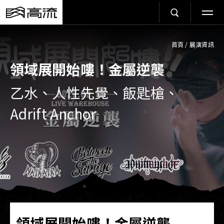
首頁
/
展演資訊
領域展開始嘍！金屬逆襲
乙水、人性先覺、飯匙槍、
Adrift Anchor
領域展開始嘍！金屬逆襲