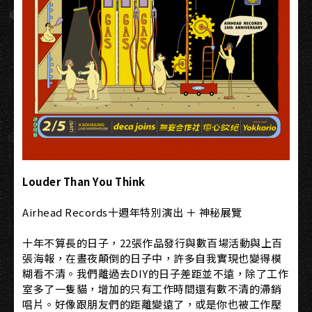
Louder Than You Think​
Airhead Records十週年特別演出 ＋ 神秘展覽
十年不算長的日子，22張作品發行與數百場活動與上百
張海報，在晝夜顛倒的日子中，許多自我實現也變得模
糊看不清。我們離過去DIY的日子差距並不遠，除了工作
室多了一隻貓，增加的只有工作時間還有數不清的滯銷
唱片。好像跟朋友們的距離變遠了，或是你也被工作壓