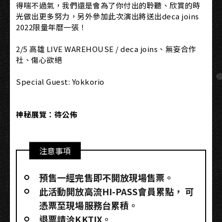
得喘不過氣，我們還是會為了你付出的聆聽、欣賞的時
光做出更多努力，另外參加此次演出將送出deca joins
2022限量年曆一張！
2/5 高雄 LIVE WAREHOUSE / deca joins、無妄合作
社、傷心欲絕​
Special Guest: Yokkorio​
神秘展覽：待公佈
注意事項
預售一經完售即不開放現場售票。
此活動開放高流HI-PASS會員累點，​ 可
憑票至現場服務台累積。
退票請洽KKTIX。