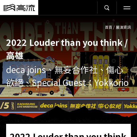
首頁
/
展演資訊
2022 Louder than you think /
高雄
deca joins、無妄合作社、傷心
欲絕​、Special Guest：Yokkorio
2022 Louder than you think