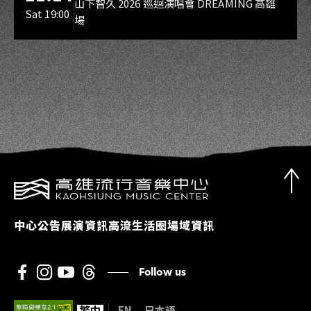
山下智久 2026 巡迴演唱會 DREAMING 高雄
Sat 19:00
場
中心公告
展演資訊
高流生活圈
場域資訊
Follow us
繁中
EN
日本語