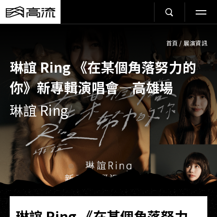
首頁
/
展演資訊
琳誼 Ring 《在某個角落努力的
你》新專輯演唱會—高雄場
琳誼 Ring
琳誼 Ring 《在某個角落努力