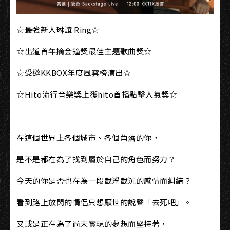
☆最強新人琳誼 Ring☆
☆出道首年摘金鐘獎最佳主題歌曲獎☆
☆受邀KKBOX年度風雲榜演出☆
☆Hito流行音樂獎上獲hito首播點擊人氣獎☆
在這個世界上各個城市、各個角落的你，
是不是都在為了找到屬於自己的角色而努力？
今天的你是否也在為一段載浮載沉的感情而糾結？
看到路上放閃的情侶只想厭世的說聲「去死吧」。
又或是正在為了尚未實現的夢想而堅持著，