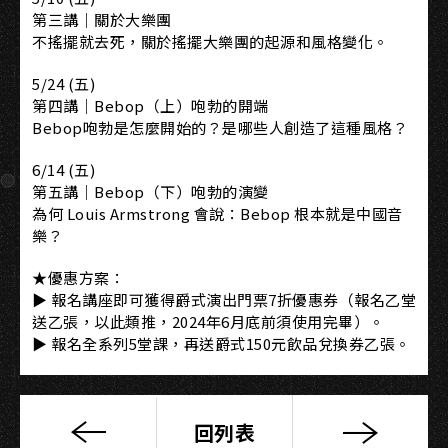
第三講｜關於大樂團
不搖擺就去死，關於搖擺大樂團的起源和風格變化。
5/24 (五)
第四講｜Bebop（上）咆勃的開端
Bebop咆勃是怎麼開始的？是哪些人創造了這種風格？
6/14 (五)
第五講｜Bebop（下）咆勃的演變
為何 Louis Armstrong 會說：Bebop 根本就是中國音
樂？
★優惠方案：
▶ 報名講座即可獲得爵式演出門票7折優惠券（報名乙堂
送乙張，以此類推，2024年6月底前須使用完畢）。
▶ 報名全系列5堂課，再送爵式150元飲品兌換券乙張。
回列表
爵