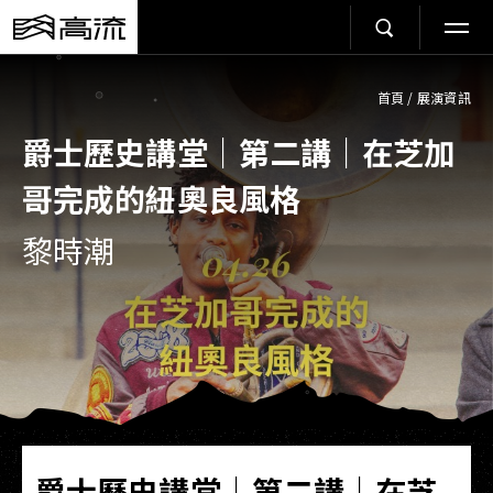
首頁
/
展演資訊
爵士歷史講堂｜第二講｜在芝加
哥完成的紐奧良風格
黎時潮
爵士歷史講堂｜第二講｜在芝