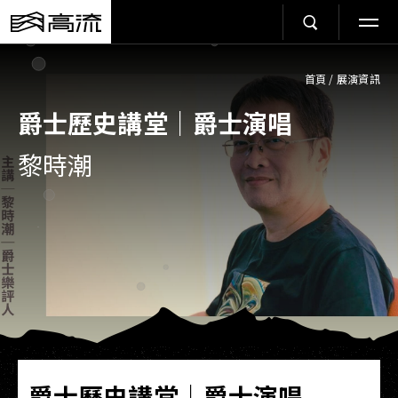
首頁
/
展演資訊
爵士歷史講堂｜爵士演唱
黎時潮
爵士歷史講堂｜爵士演唱