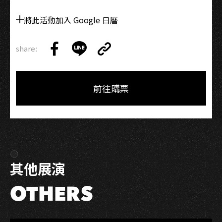
將此活動加入 Google 日曆
share:
Copy
Share
Share
Copy
Link
on
on
Link
Facebook
LINE
前往購票
其他展演
OTHERS