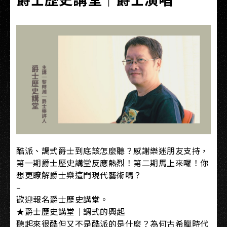
酷派、調式爵士到底該怎麼聽？感謝樂迷朋友支持，
第一期爵士歷史講堂反應熱烈！第二期馬上來囉！你
想更瞭解爵士樂這門現代藝術嗎？
–
歡迎報名爵士歷史講堂。
★爵士歷史講堂｜調式的興起
聽起來很酷但又不是酷派的是什麼？為何古希臘時代