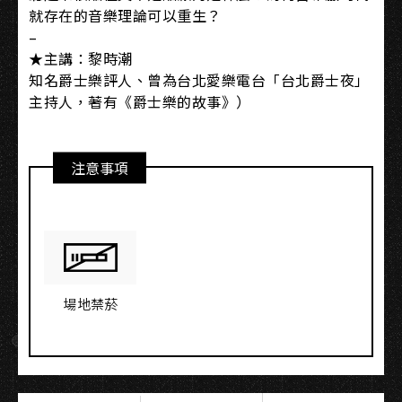
就存在的音樂理論可以重生？
–
★主講：黎時潮
知名爵士樂評人、曾為台北愛樂電台「台北爵士夜」
主持人，著有《爵士樂的故事》）
注意事項
場地禁菸