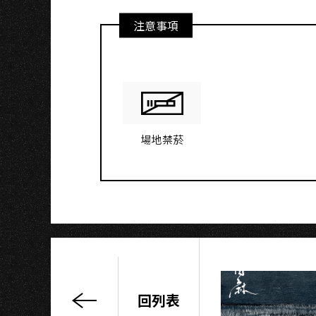
KA
注意事項
場地禁菸
回列表
聲