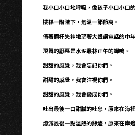
我小口小口地呼吸，像孩子小口小口
樓梯一階階下，氣溫一節節高。
倚著欄杆失神地望著大聲講電話的中
飛舞的厭惡是水泥叢林正午的蟬鳴。
甜甜的感覺，我會忘記你們。
甜甜的感覺，我會注視你們。
甜甜的感覺，我會變成你們。
吐出最後一口甜膩的吐息，原來在海
熄滅最後一點溫熱的餘燼，原來在岸