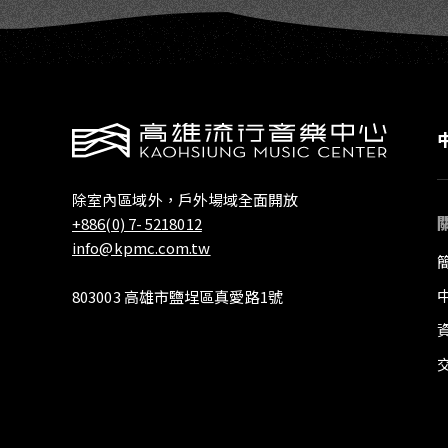
除室內區域外，戶外場域全面開放
+886(0) 7- 5218012
info@kpmc.com.tw
803003 高雄市鹽埕區真愛路1號