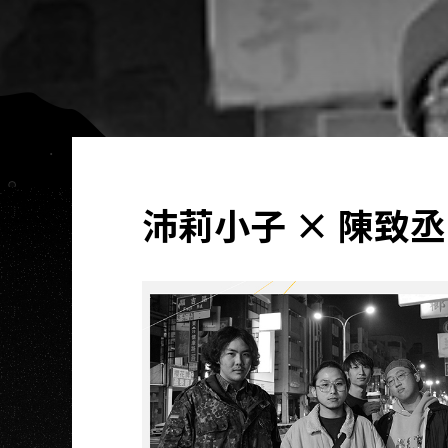
沛莉小子 × 陳致