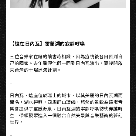
【憶在日內瓦】雷蒙湖的寂靜呼喚
三位音樂家在紐約讀書時相識，因為疫情後各自回到自
己的國家。去年暑假他們一同到日內瓦演出，隨後開啟
來台灣的十場巡演計劃。
–
日內瓦，這座位於瑞士的城市，以其美麗的日內瓦湖而
聞名，湖水碧藍，四周群山環繞，悠然的景致為這場音
樂會提供了靈感源泉。日內瓦湖的寧靜呼喚彷彿穿越時
空，帶領觀眾進入一個融合自然美景與音樂藝術的夢幻
世界。
–