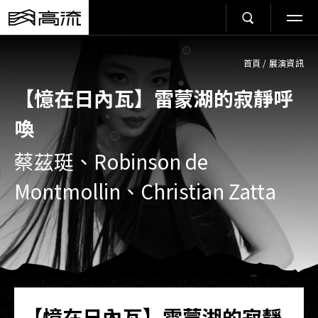
首頁
/
展演資訊
【憶在日內瓦】雷蒙湖的寂靜呼
喚
蔡茲珽、Robinson de
Montmollin、Christian Zatta
【憶在日內瓦】雷蒙湖的寂靜