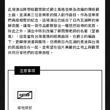
此場演出將帶給觀眾歐式爵士風格音樂及改編的傳統爵
士曲，並演奏三位音樂家的個人創作曲目。作為音樂家
們再度相聚的紀念，這場演出也結合了日內瓦湖畔的寧
靜氛圍，讓每一首作品都散發出一種悠然自得的氣質。
除此之外，演出中特別改編了鄭雨賢老師的名著〈望春
風〉，這首富有台灣風情的經典曲目，在爵士的編曲
下，更顯得浪漫與獨特，彷彿將日內瓦湖的柔波與台灣
的民謠融合在一起。並希望在這片美麗的土地上與觀眾
共同分享他們的音樂旅程。
注意事項
場地禁菸