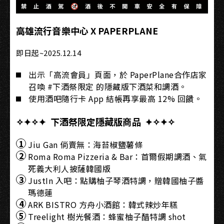
高雄流行音樂中心 X PAPERPLANE
即日起~2025.12.14
出示「高流會員」頁面，於 PaperPlane合作店家
召喚 #下酒祭限定 的隱藏版下酒菜和調酒。
使用酒吧隨行卡 App 結帳再享最高 12% 回饋。
✧✦✧✦ 下酒祭限定隱藏版商品 ✦✧✦✧
Jiu Gan 倘賣無：海苔椒鹽薯條
Roma Roma Pizzeria & Bar：首爾假期調酒、氣
死義大利人披薩韓國版
JustIn 入吧：點購柚子琴酒特調，贈韓國柚子醬
瑪德蓮
ARK BISTRO 方舟小酒館：韓式辣炒年糕
Treelight 樹光餐酒：蜂蜜柚子醋特調 shot