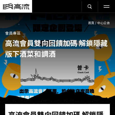
首頁
/
中心公告
會員專區
高流會員雙向回饋加碼 解鎖隱藏
版下酒菜和調酒
高流會員雙向回饋加碼 解鎖隱