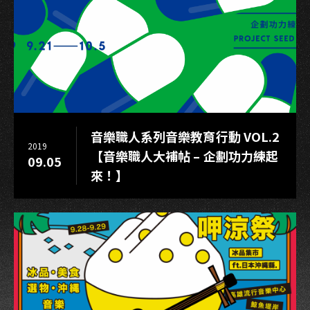
務
案
音樂職人系列音樂教育行動 VOL.2
2019
【音樂職人大補帖 – 企劃功力練起
09.05
來！】