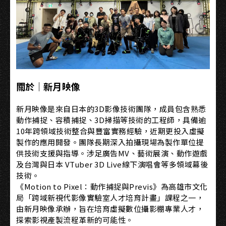
關於｜新月映像
新月映像是來自日本的3D影像技術團隊，成員包含熟悉
動作捕捉、容積捕捉、3D掃描等技術的工程師，具備逾
10年跨領域技術整合與豐富實務經驗，近期更投入虛擬
製作的應用開發。團隊長期深入拍攝現場為製作單位提
供技術支援與指導。涉足廣告MV、藝術展演、動作遊戲
及台灣與日本 VTuber 3D Live線下演唱會等多領域幕後
技術。
《Motion to Pixel：動作捕捉與Previs》為高雄市文化
局「跨域新視代影像實驗室人才培育計畫」課程之一，
由新月映像承辦，旨在培育虛擬數位攝影棚專業人才，
探索影視產製流程革新的可能性。