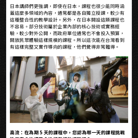
日本講師們更強調，即使在日本，課程也很少能同時涵
蓋這麼多領域的內容，通常都是各自獨立授課，較少有
這種整合性的教學設計。另外，在日本開設這類課程也
不容易。部分技術屬於企業內部的核心技術或實務經
驗，較少對外公開，而政府單位通常也不會投入預算，
開放民眾體驗這樣規模的課程。所以這次能在台灣看到
有這樣完整又實作導向的課程，他們覺得非常難得。
高流：在為期 5 天的課程中，您認為哪一天的課程挑戰