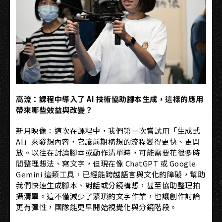
高流：課程中導入了 AI 技術協助腳本生成，這樣的應用
帶來哪些效益與改變？
新月映像：這次在課程中，我們第一次嘗試用「生成式
AI」來發想內容，它讓前期構想的流程變得更快、更開
放。以往在討論腳本或動作清單時，可能需要花很多時
間整理想法、寫文字，但現在像 ChatGPT 或 Google
Gemini 這類工具，已經能跨越語言與文化的障礙，幫助
我們快速生成腳本、對話或分鏡構想，甚至協助整理拍
攝清單。這不僅減少了繁瑣的文字作業，也讓創作討論
更有彈性，團隊能更早開始視覺化與分鏡階段。