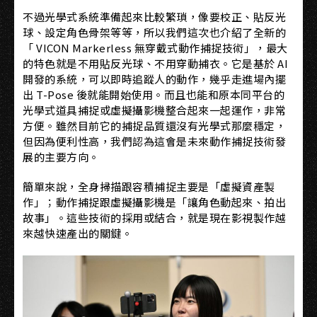
不過光學式系統準備起來比較繁瑣，像要校正、貼反光
球、設定角色骨架等等，所以我們這次也介紹了全新的
「 VICON Markerless 無穿戴式動作捕捉技術」，最大
的特色就是不用貼反光球、不用穿動捕衣。它是基於 AI
開發的系統，可以即時追蹤人的動作，幾乎走進場內擺
出 T-Pose 後就能開始使用。而且也能和原本同平台的
光學式道具捕捉或虛擬攝影機整合起來一起運作，非常
方便。雖然目前它的捕捉品質還沒有光學式那麼穩定，
但因為便利性高，我們認為這會是未來動作捕捉技術發
展的主要方向。
簡單來說，全身掃描跟容積捕捉主要是「虛擬資產製
作」；動作捕捉跟虛擬攝影機是「讓角色動起來、拍出
故事」。這些技術的採用或結合，就是現在影視製作越
來越快速產出的關鍵。