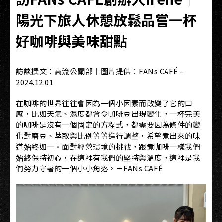
陽光下旅人休憩放鬆品嘗一杯
好咖啡與美味甜點
訪談撰文：高流公關部｜圖片提供：FANs CAFÉ –
2024.12.01
在咖啡的世界往往會因為一個小因素而改變了它的口
感，比如天氣、濕度都會令咖啡豆出現變化，一杯完美
的咖啡是沒有一個固定的方程式，都需要因為條件的變
化對磨豆、萃取與比例等等進行調整，希望煮出來的味
道始終如一。面對經營環境的挑戰，跟煮咖啡一樣我們
始終保持初心，在這裡有我們的堅持與溫度，這裡是我
們努力守著的一個小小角落。－FANs CAFÉ