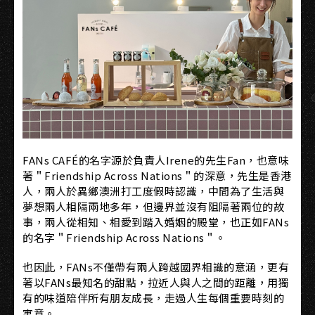
FANs CAFÉ的名字源於負責人Irene的先生Fan，也意味
著＂Friendship Across Nations＂的深意，先生是香港
人，兩人於異鄉澳洲打工度假時認識，中間為了生活與
夢想兩人相隔兩地多年，但邊界並沒有阻隔著兩位的故
事，兩人從相知、相愛到踏入婚姻的殿堂，也正如FANs
的名字＂Friendship Across Nations＂。
也因此，FANs不僅帶有兩人跨越國界相識的意涵，更有
著以FANs最知名的甜點，拉近人與人之間的距離，用獨
有的味道陪伴所有朋友成長，走過人生每個重要時刻的
寓意。