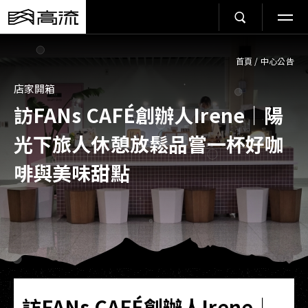
首頁
/
中心公告
店家開箱
訪FANs CAFÉ創辦人Irene｜陽
光下旅人休憩放鬆品嘗一杯好咖
啡與美味甜點
訪FANs CAFÉ創辦人Irene｜