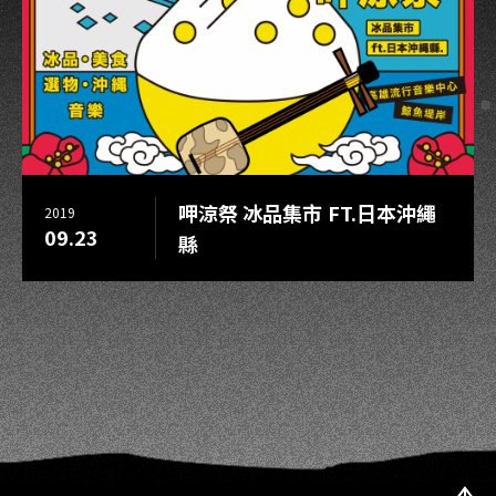
呷涼祭 冰品集市 FT.日本沖繩
2019
09.23
縣