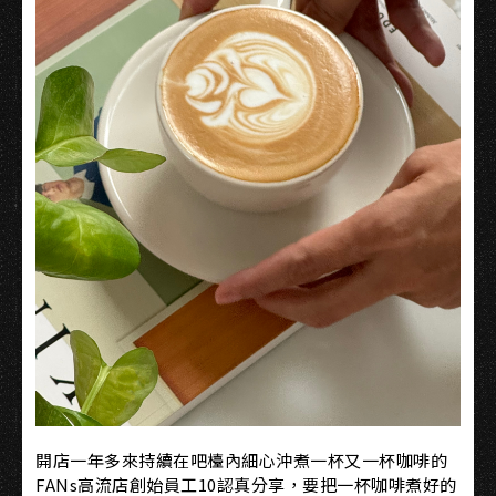
開店一年多來持續在吧檯內細心沖煮一杯又一杯咖啡的
FANs高流店創始員工10認真分享，要把一杯咖啡煮好的