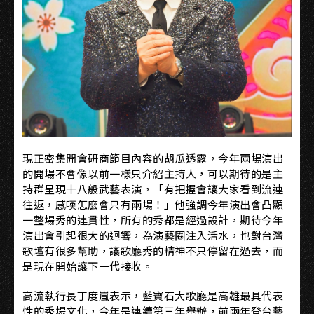
現正密集開會研商節目內容的胡瓜透露，今年兩場演出
的開場不會像以前一樣只介紹主持人，可以期待的是主
持群呈現十八般武藝表演，「有把握會讓大家看到流連
往返，感嘆怎麼會只有兩場！」他強調今年演出會凸顯
一整場秀的連貫性，所有的秀都是經過設計，期待今年
演出會引起很大的迴響，為演藝圈注入活水，也對台灣
歌壇有很多幫助，讓歌廳秀的精神不只停留在過去，而
是現在開始讓下一代接收。
高流執行長丁度嵐表示，藍寶石大歌廳是高雄最具代表
性的秀場文化，今年是連續第三年舉辦，前兩年登台藝