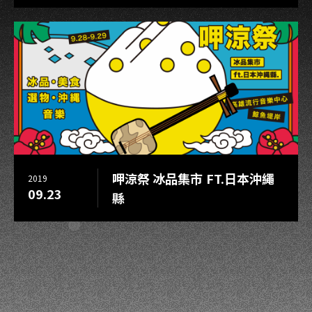
呷涼祭 冰品集市 FT.日本沖繩
2019
09.23
縣