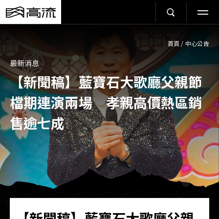
首頁
/
中心公告
最新消息
【新聞稿】藍寶石大歌廳父親節
檔期連演兩場 孝親高價熱區銷
售逾七成
【新聞稿】藍寶石大歌廳父親