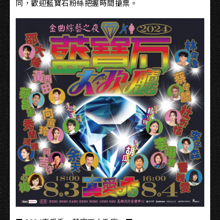
同，歡迎藍寶石粉絲把握時間搶票。