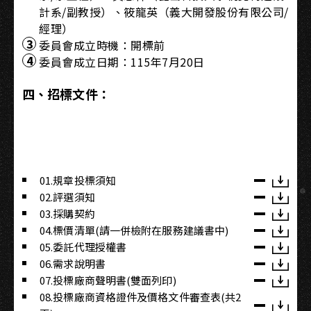
計系/副教授）、筱龍英（義大開發股份有限公司/
經理）
委員會成立時機：開標前
委員會成立日期：115年7月20日
四、招標文件：
01.規章投標須知
02.評選須知
03.採購契約
04.標價清單(請一併檢附在服務建議書中)
05.委託代理授權書
06.需求說明書
07.投標廠商聲明書(雙面列印)
08.投標廠商資格證件及價格文件審查表(共2