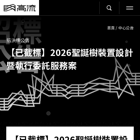
首頁
/
中心公告
招決標公告
【已截標】2026聖誕樹裝置設計
暨執行委託服務案
【已截標】2026聖誕樹裝置設