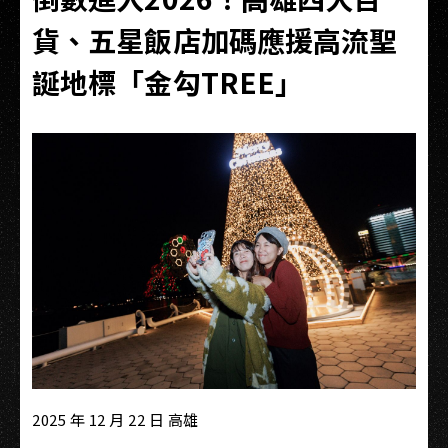
貨、五星飯店加碼應援高流聖
誕地標「金勾TREE」
2025 年 12 月 22 日 高雄