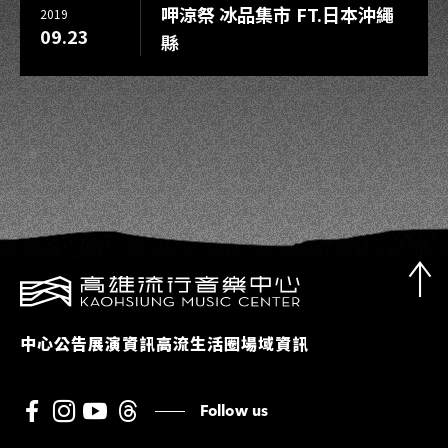
呷涼祭 冰品集市 FT.日本沖繩
2019
09.23
縣
中心公告
展演資訊
高流生活圈
場域資訊
Follow us