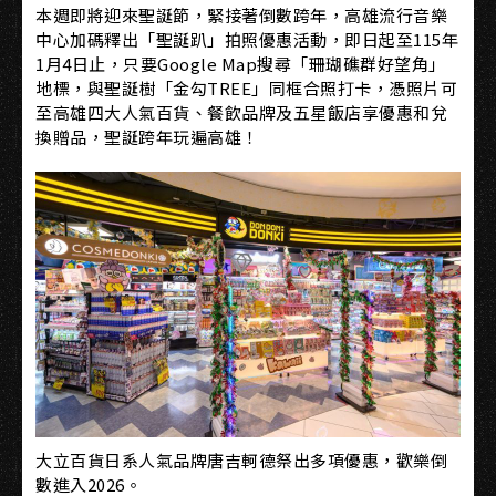
本週即將迎來聖誕節，緊接著倒數跨年，高雄流行音樂
中心加碼釋出「聖誕趴」拍照優惠活動，即日起至115年
1月4日止，只要Google Map搜尋「珊瑚礁群好望角」
地標，與聖誕樹「金勾TREE」同框合照打卡，憑照片可
至高雄四大人氣百貨、餐飲品牌及五星飯店享優惠和兌
換贈品，聖誕跨年玩遍高雄！
大立百貨日系人氣品牌唐吉軻德祭出多項優惠，歡樂倒
數進入2026。