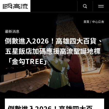
首頁
/
中心公告
最新消息
倒數進入2026！高雄四大百貨、
五星飯店加碼應援高流聖誕地標
「金勾TREE」
倒數進入2026！高雄四大百