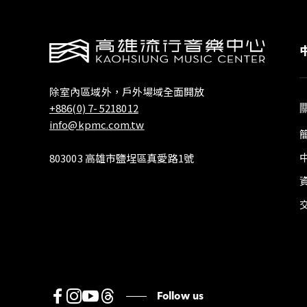
除室內區域外，戶外場域全面開放
+886(0) 7- 5218012
info@kpmc.com.tw
803003 高雄市鹽埕區真愛路1號
Follow us