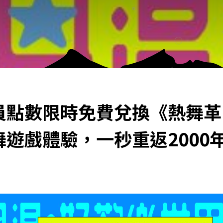
員點數限時免費兌換《熱舞革
遊戲體驗，一秒重返2000