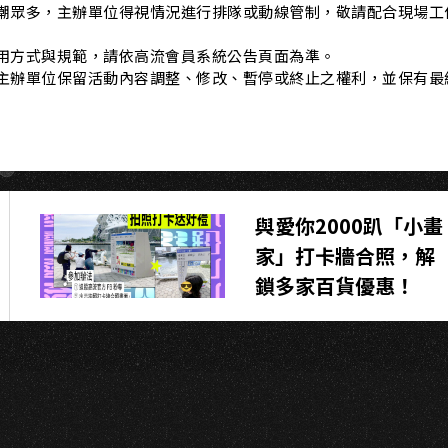
U
人潮眾多，主辦單位得視情況進行排隊或動線管制，敬請配合現場工
使用方式與規範，請依高流會員系統公告頁面為準。
，主辦單位保留活動內容調整、修改、暫停或終止之權利，並保有最
與愛你2000趴「小畫
家」打卡牆合照，解
鎖多家百貨優惠！