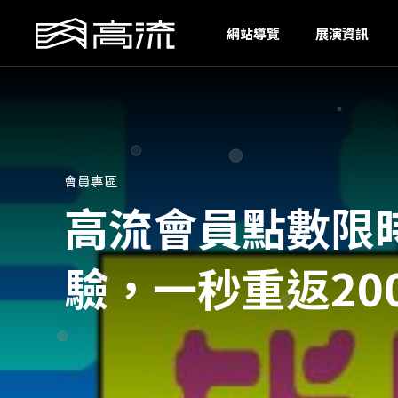
SI
網站導覽
展演資訊
會員專區
高流會員點數限
驗，一秒重返20