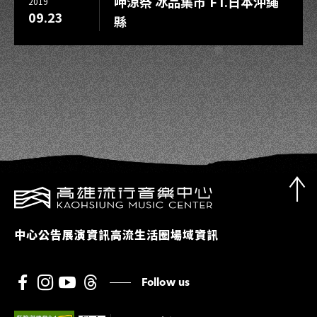
呷涼祭 冰品集市 FT.日本沖繩
2019
09.23
縣
中心公告
展演資訊
高流生活圈
場域資訊
Follow us