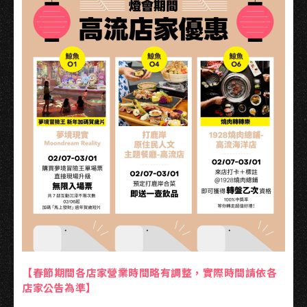
【春節期間各店家營業時間略有調整，實際時間請依各
店家公告為準】