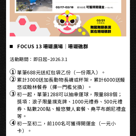
FOCUS 13 珊瑚廣場｜珊瑚礁群
活動期間：即日起~2026.3.1
單筆688元送紅包袋乙份（一份兩入）。
累計3000送加長動物長襪或杯架，累計6000送鰻
悠或翰林餐券（擇一門檻兌換）。
初一起，單筆1288可以抽幸運球，限量888個；
獎項：浪子限量撲克牌、1000元禮券、500元禮
券、點數200點、鰻悠雙人套餐、堯平布朗尼禮盒
等。
初一至初二，前100名可獲得開運金（一元小
卡）。