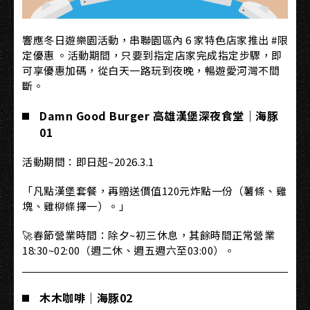
響應冬日遊樂園活動，串聯園區內 6 家特色店家推出 #限
定優惠 。活動期間，只要到指定店家完成指定步驟，即
可享優惠加碼，從白天一路玩到夜晚，暢遊愛河灣不間
斷。
Damn Good Burger 高雄漢堡深夜食堂｜海豚
01
活動期間：即日起~2026.3.1
「凡點漢堡套餐，再贈送價值120元炸點一份（薯條、雞
塊、雞柳條擇一）。」
🚀春節營業時間：除夕~初三休息，其餘時間正常營業
18:30~02:00（週二休、週五週六至03:00）。
木木咖啡｜海豚02