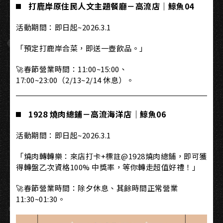
打鹿岸原住民人文主題餐廳－高流店｜鯨魚04
活動期間：即日起~2026.3.1
「預定打鹿岸合菜，即送一壺飲品。」
🚀春節營業時間：11:00~15:00、
17:00~23:00（2/13~2/14 休息）。
1928 燒肉總鋪－高流海洋店｜鯨魚06
活動期間：即日起~2026.3.1
「燒肉轉轉樂：來店打卡+標註@1928燒肉總鋪，即可獲
得轉盤乙次資格100% 中獎率，等你轉走超值好禮！」
🚀春節營業時間：除夕休息、其餘時間正常營業
11:30~01:30。