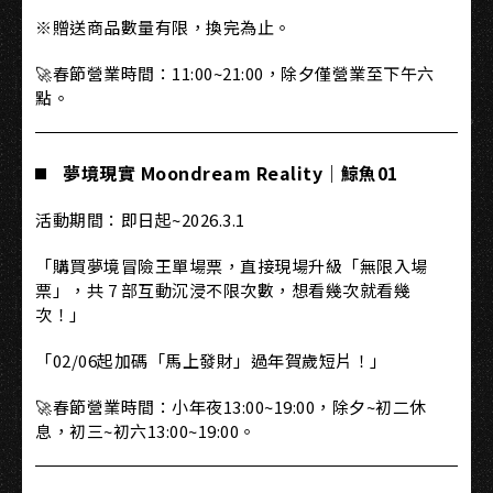
※贈送商品數量有限，換完為止。
🚀春節營業時間：11:00~21:00，除夕僅營業至下午六
點。
夢境現實 Moondream Reality｜鯨魚01
活動期間：即日起~2026.3.1
「購買夢境冒險王單場票，直接現場升級「無限入場
票」，共 7 部互動沉浸不限次數，想看幾次就看幾
次！」
「02/06起加碼「馬上發財」過年賀歲短片！」
🚀春節營業時間：小年夜13:00~19:00，除夕~初二休
息，初三~初六13:00~19:00。