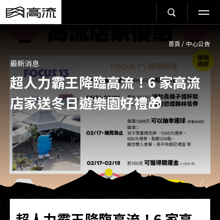
首頁
/
中心公告
最新消息
超人力霸王降臨高流！6 家高流
店家送冬日遊樂園好禮🎁
超人力霸王降臨高流！6 家高