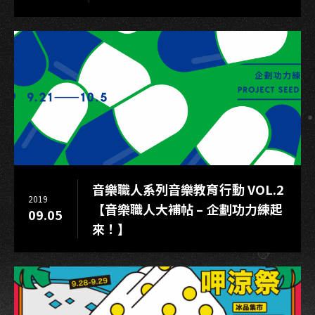
綿
延
亞
灣
音樂職人系列音樂教育行動 VOL.2
2019
【音樂職人大補帖 – 企劃功力練起
09.05
來！】