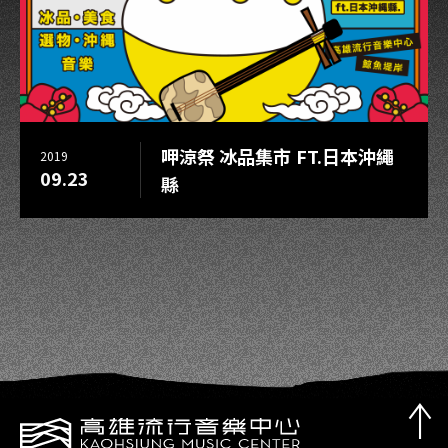
呷涼祭 冰品集市 FT.日本沖繩
2019
09.23
縣