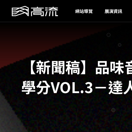
O
網站導覽
展演資訊
【新聞稿】品味
學分VOL.3－