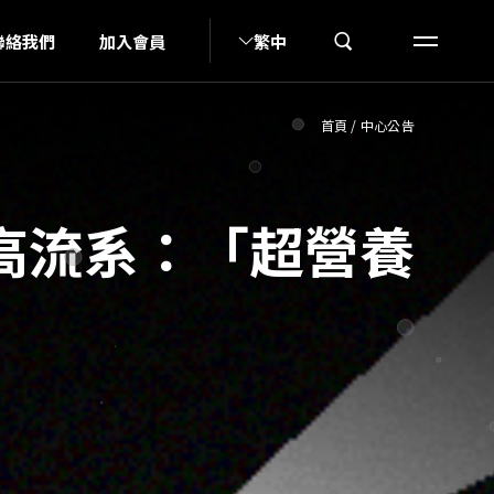
S
聯絡我們
加入會員
繁中
首頁
/
中心公告
高流系：「超營養