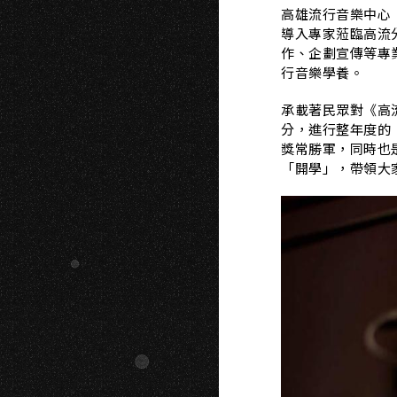
高雄流行音樂中心
導入專家蒞臨高流
作、企劃宣傳等專
行音樂學養。
承載著民眾對《高
分，進行整年度的「
獎常勝軍，同時也是
「開學」，帶領大家