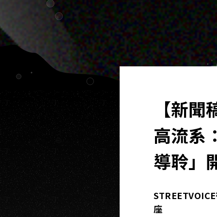
【新聞
高流系：
導聆」
STREETVOICE
座