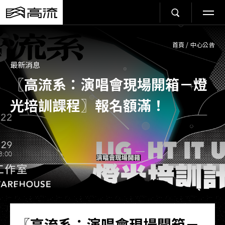
首頁
/
中心公告
最新消息
〖高流系：演唱會現場開箱－燈
光培訓課程〗報名額滿！
〖高流系：演唱會現場開箱－