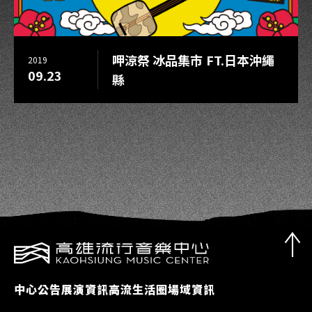
呷涼祭 冰品集市 FT.日本沖繩
2019
09.23
縣
中心公告
展演資訊
高流生活圈
場域資訊