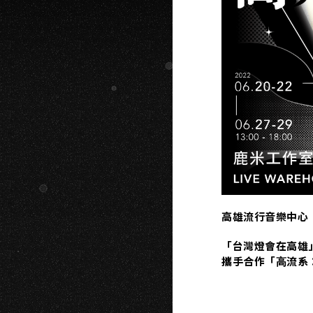
IU
高雄流行音樂中心
「台灣燈會在高雄」勇
攜手合作「⾼流系