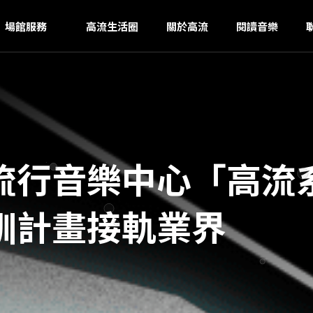
K
ｚ
場館服務
高流生活圈
關於高流
閱讀音樂
流行音樂中心「高流
訓計畫接軌業界