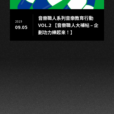
N
音樂職人系列音樂教育行動
2019
VOL.2 【音樂職人大補帖 – 企
09.05
劃功力練起來！】