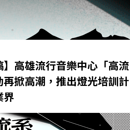
稿】高雄流行音樂中心「高流
動再掀高潮，推出燈光培訓計
業界