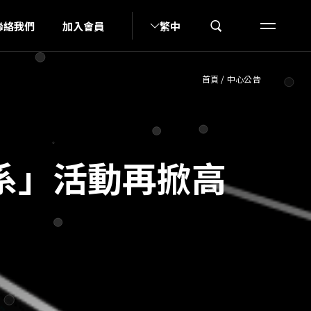
A
聯絡我們
加入會員
繁中
首頁
/
中心公告
系」活動再掀高