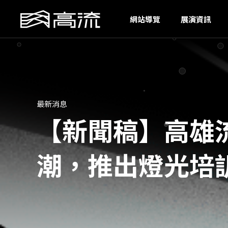
G
網站導覽
展演資訊
最新消息
【新聞稿】高雄
潮，推出燈光培