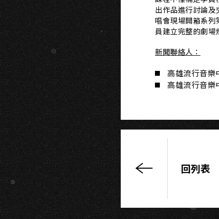
G
出作品進⾏討論及
唱會現場開箱系列
員建立完整的劇場
新聞聯絡人：
高雄流行音樂中心 
高雄流行音樂中心 
回列表
〖高
流
系：
演