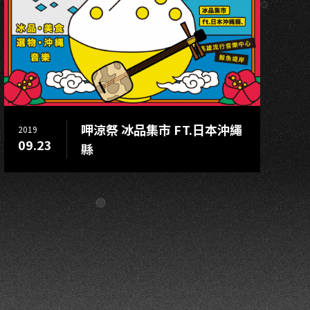
G
呷涼祭 冰品集市 FT.日本沖繩
2019
09.23
縣