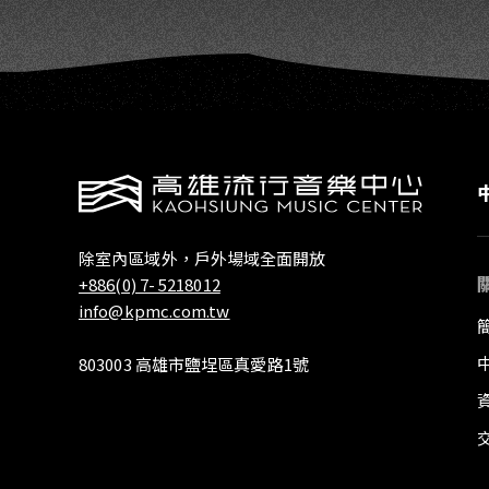
除室內區域外，戶外場域全面開放
+886(0) 7- 5218012
info@kpmc.com.tw
803003 高雄市鹽埕區真愛路1號