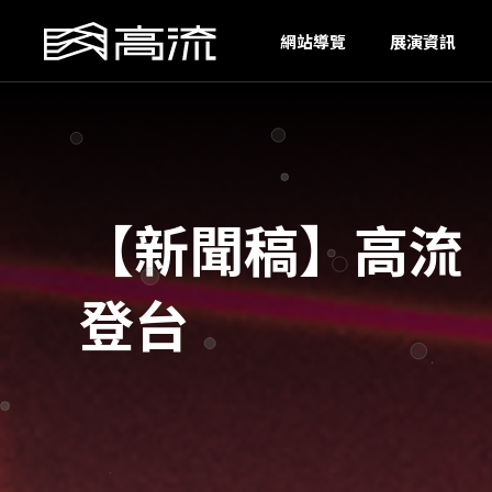
I
網站導覽
展演資訊
【新聞稿】高流「
登台