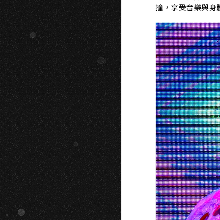
K
撞，享受音樂與身