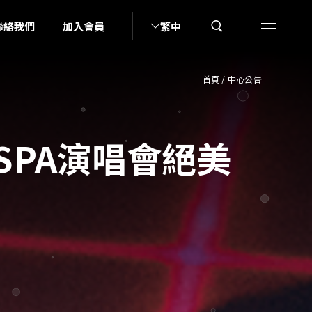
N
聯絡我們
加入會員
繁中
首頁
/
中心公告
SPA演唱會絕美