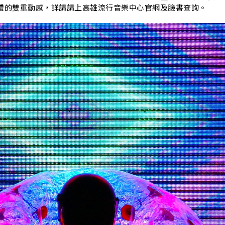
A
體的雙重動感，詳請請上高雄流行音樂中心官網及臉書查詢。