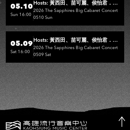
Hosts: 黃西田、苗可麗、侯怡君．
05.10
Entertainers: 葉啟田、鳥來嬤-吳
2026 The Sapphires Big Cabaret Concert
Sun 16:00
0510 Sun
敏、王彩樺、王瑞霞、吳淑敏、施文
彬、邵大倫、曹雅雯、陳孟賢、黃露
瑤
Hi-Ing Music Hall
Hosts: 黃西田、苗可麗、侯怡君．
05.09
Entertainers: 葉啟田、鳥來嬤-吳
2026 The Sapphires Big Cabaret Concert
Sat 16:00
0509 Sat
敏、張秀卿、王彩樺、吳淑敏、施文
彬、邵大倫、曹雅雯、陳孟賢、黃露
瑤