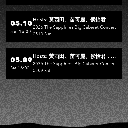
Hi-Ing Music Hall
Hosts: 黃西田、苗可麗、侯怡君．
05.10
Entertainers: 葉啟田、鳥來嬤-吳
2026 The Sapphires Big Cabaret Concert
Sun 16:00
0510 Sun
敏、王彩樺、王瑞霞、吳淑敏、施文
彬、邵大倫、曹雅雯、陳孟賢、黃露
瑤
Hi-Ing Music Hall
Hosts: 黃西田、苗可麗、侯怡君．
05.09
Entertainers: 葉啟田、鳥來嬤-吳
2026 The Sapphires Big Cabaret Concert
Sat 16:00
0509 Sat
敏、張秀卿、王彩樺、吳淑敏、施文
彬、邵大倫、曹雅雯、陳孟賢、黃露
瑤