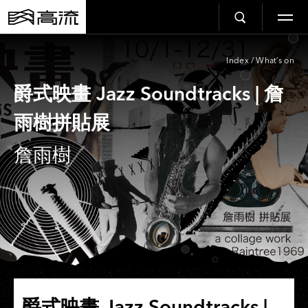
Index
/
What’s on
爵式映畫 Jazz Soundtracks | 詹
雨樹拼貼展
詹雨樹
爵式映畫 Jazz Soundtracks |