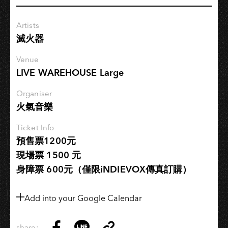
－
高
Artists
雄
滅火器
場
Venue
LIVE WAREHOUSE Large
Organiser
火氣音樂
Ticket Info
預售票1200元
現場票 1500 元
身障票 600元（僅限iNDIEVOX傳真訂購）
Add into your Google Calendar
share: