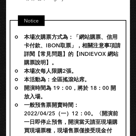
Notice
本場次購票方式為：「網站購票、信用
卡付款、IBON取票」，相關注意事項請
詳閱【常見問題】的【INDIEVOX 網站
購票說明】。
本場次每人限購2張。
本活動為：全區搖滾站席。
開演時間為 19：00，將於 18：00 開
放入場。
一般預售票開賣時間：
2022/04/25（一）12：00。〈開演前
一日即停止預售，開演當天請至現場購
買現場票種，現場售票僅接受現金付