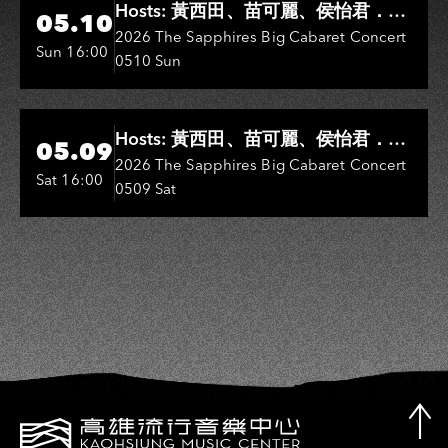
Hosts: 黃西田、苗可麗、侯怡君．
05.10
Entertainers: 葉啟田、鳥來嬤-吳
2026 The Sapphires Big Cabaret Concert
Sun 16:00
0510 Sun
敏、王彩樺、王瑞霞、吳淑敏、施文
彬、邵大倫、曹雅雯、陳孟賢、黃露
瑤
Hi-Ing Music Hall
Hosts: 黃西田、苗可麗、侯怡君．
05.09
Entertainers: 葉啟田、鳥來嬤-吳
2026 The Sapphires Big Cabaret Concert
Sat 16:00
0509 Sat
敏、張秀卿、王彩樺、吳淑敏、施文
彬、邵大倫、曹雅雯、陳孟賢、黃露
瑤