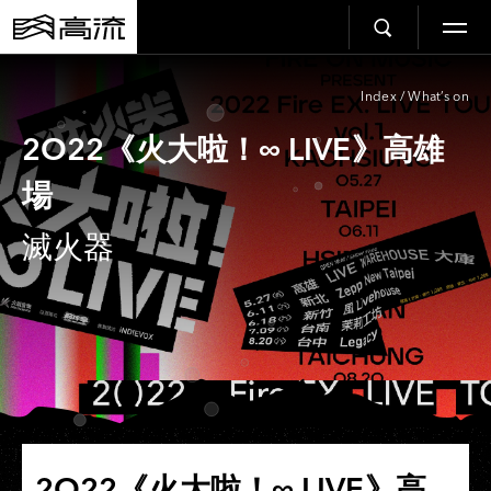
Index
/
What’s on
2O22《火大啦！∞ LIVE》高雄
場
滅火器
2O22《火大啦！∞ LIVE》高