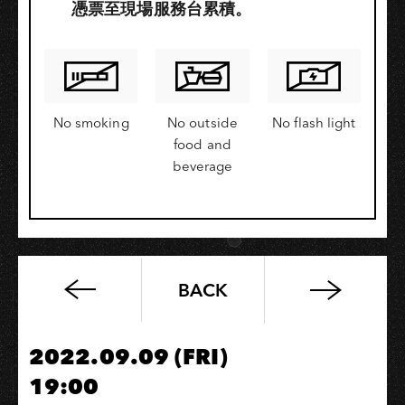
憑票至現場服務台累積。
No smoking
No outside
No flash light
food and
beverage
BACK
2022《梅
雨
季：
2022.09.09 (FRI)
雨
19:00
末》