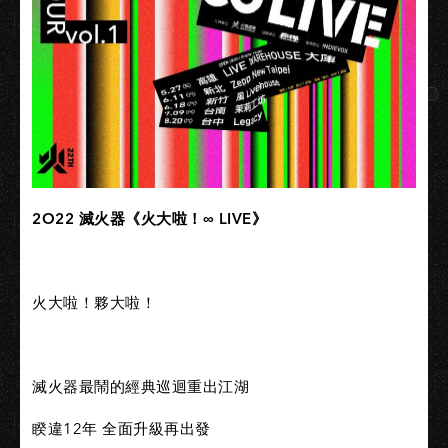
2O22 滅火器《火大啦！∞ LIVE》
火大啦！夥大啦！
滅火器最鬧的經典巡迴重出江湖
睽違12年 全面升級再出發