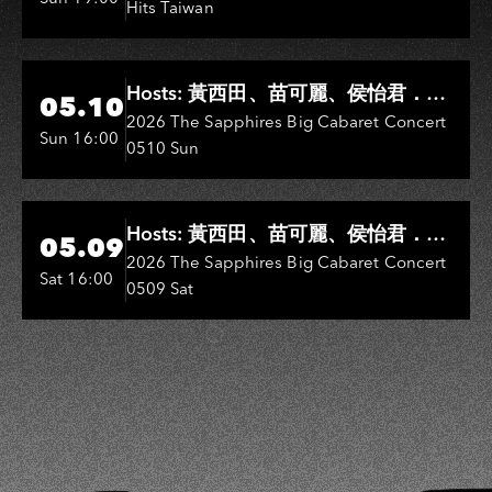
Hits Taiwan
Hi-Ing Music Hall
Hosts: 黃西田、苗可麗、侯怡君．
05.10
Entertainers: 葉啟田、鳥來嬤-吳
2026 The Sapphires Big Cabaret Concert
Sun 16:00
0510 Sun
敏、王彩樺、王瑞霞、吳淑敏、施文
彬、邵大倫、曹雅雯、陳孟賢、黃露
瑤
Hi-Ing Music Hall
Hosts: 黃西田、苗可麗、侯怡君．
05.09
Entertainers: 葉啟田、鳥來嬤-吳
2026 The Sapphires Big Cabaret Concert
Sat 16:00
0509 Sat
敏、張秀卿、王彩樺、吳淑敏、施文
彬、邵大倫、曹雅雯、陳孟賢、黃露
瑤