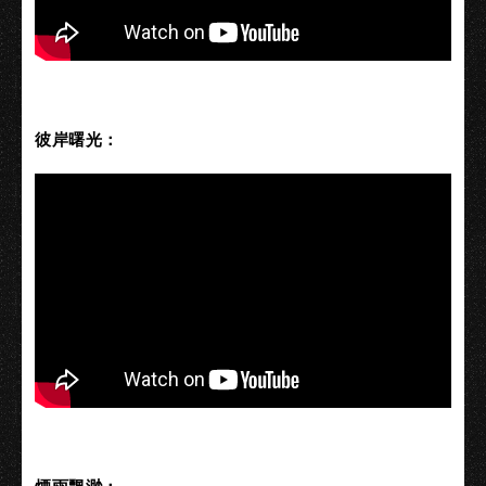
彼岸曙光：