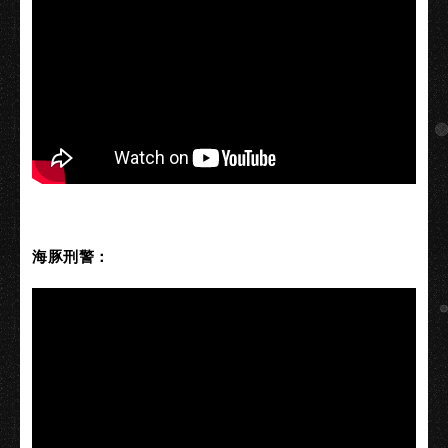
海豚刑警：