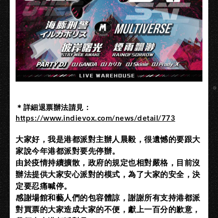
＊詳細退票辦法請見：
https://www.indievox.com/news/detail/773
大家好，我是港都派對主辦人晨毅，很遺憾的要跟大
家說今年港都派對要先停辦。
由於疫情持續擴散，政府的規定也相對嚴格，目前沒
辦法提供大家安心派對的模式，為了大家的安全，決
定要忍痛喊停。
感謝場館和藝人們的包容體諒，謝謝所有支持港都派
對買票的大家造成大家的不便，獻上一百分的歉意，