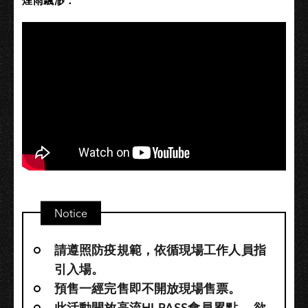
煙雨飄渺：
Notice
請遵照防疫規範，依循現場工作人員指
引入場。
預售一經完售即不開放現場售票。
此活動開放高流HI-PASS會員累點，​ 欲