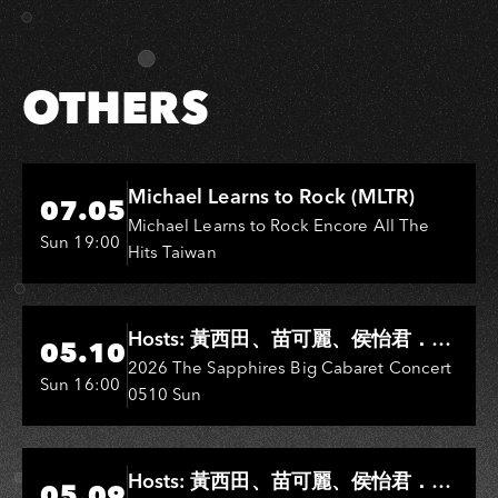
OTHERS
Hi-Ing Music Hall
Michael Learns to Rock (MLTR)
07.05
Michael Learns to Rock Encore All The
Sun 19:00
Hits Taiwan
Hi-Ing Music Hall
Hosts: 黃西田、苗可麗、侯怡君．
05.10
Entertainers: 葉啟田、鳥來嬤-吳
2026 The Sapphires Big Cabaret Concert
Sun 16:00
0510 Sun
敏、王彩樺、王瑞霞、吳淑敏、施文
彬、邵大倫、曹雅雯、陳孟賢、黃露
瑤
Hi-Ing Music Hall
Hosts: 黃西田、苗可麗、侯怡君．
05.09