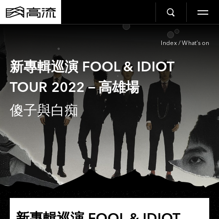
Index
/
What’s on
新專輯巡演 FOOL & IDIOT
TOUR 2022－高雄場
傻子與白痴
新專輯巡演 FOOL & IDIOT