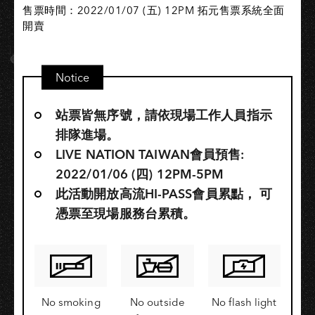
售票時間：2022/01/07 (五) 12PM 拓元售票系統全面
開賣
Notice
站票皆無序號，請依現場工作人員指示
排隊進場。
LIVE NATION TAIWAN會員預售:
2022/01/06 (四) 12PM-5PM
此活動開放高流HI-PASS會員累點，​ 可
憑票至現場服務台累積。
No smoking
No outside
No flash light