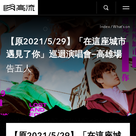
Index
/
What’s on
【原2021/5/29】「在這座城市
遇見了你」巡迴演唱會−高雄場
告五人
【原2021/5/29】「在這座城