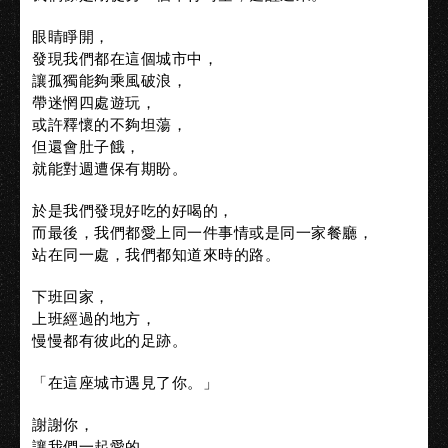
眼睛睜開，
發現我們都在這個城市中，
讓孤獨能夠乘風破浪，
帶迷惘四處遊玩，
或許釋懷的不夠坦蕩，
但還會肚子餓，
就能對週遭保有期盼。
於是我們發現好吃的好喝的，
而最後，我們都愛上同一件事情或是同一家餐廳，
站在同一處，我們都知道來時的路。
下班回家，
上班經過的地方，
慢慢都有彼此的足跡。
「在這座城市遇見了你。」
謝謝你，
讓我們一起愛的，