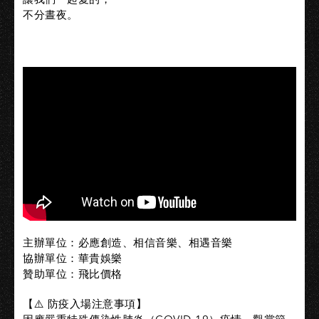
不分晝夜。
主辦單位：必應創造、相信音樂、相遇音樂
協辦單位：華貴娛樂
贊助單位：飛比價格
【⚠️ 防疫入場注意事項】