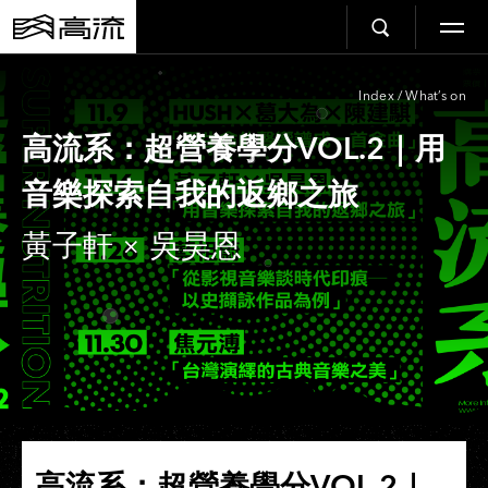
Index
/
What’s on
高流系：超營養學分VOL.2｜用
音樂探索自我的返鄉之旅
黃子軒 × 吳昊恩
高流系：超營養學分VOL.2｜