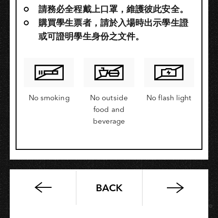
請務必全程戴上口罩，維護彼此安全。
購買學生票者，請於入場時出示學生證
或可證明學生身份之文件。
No smoking
No outside
No flash light
food and
beverage
BACK
高
流
系：