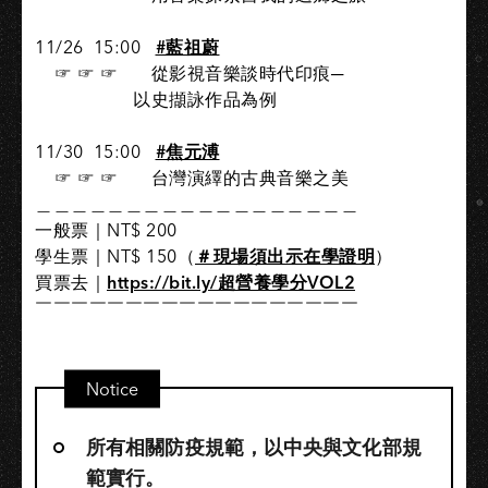
11/26 ​ 15:00 ​ ​
#藍祖蔚
​ ​ ​ ​ ☞ ☞ ☞ ​ ​ 從影視音樂談時代印痕─
​ ​ ​ ​ ​ ​ ​​以史擷詠作品為例​
11/30 ​ 15:00 ​ ​
#焦元溥
​ ​ ​ ​ ☞ ☞ ☞ ​ ​ 台灣演繹的古典音樂之美​
＿＿＿＿＿＿＿＿＿＿＿＿＿＿＿＿＿＿​
一般票｜NT$ 200​
學生票｜NT$ 150（
＃現場須出示在學證明
）
買票去｜​
https://bit.ly/超營養學分VOL2
￣￣￣￣￣￣￣￣￣￣￣￣￣￣￣￣￣￣
Notice
所有相關防疫規範，以中央與文化部規
範實行。