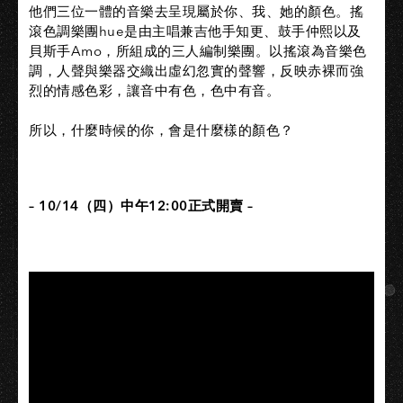
他們三位一體的音樂去呈現屬於你、我、她的顏色。搖
滾色調樂團hue是由主唱兼吉他手知更、鼓手仲熙以及
貝斯手Amo，所組成的三人編制樂團。以搖滾為音樂色
調，人聲與樂器交織出虛幻忽實的聲響，反映赤裸而強
烈的情感色彩，讓音中有色，色中有音。​
所以，什麼時候的你，會是什麼樣的顏色？​
– 10/14（四）中午12:00正式開賣 –