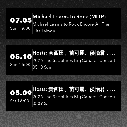
Hi-Ing Music Hall
Michael Learns to Rock (MLTR)
07.05
Michael Learns to Rock Encore All The
Sun 19:00
Hits Taiwan
Hi-Ing Music Hall
Hosts: 黃西田、苗可麗、侯怡君．
05.10
Entertainers: 葉啟田、鳥來嬤-吳
2026 The Sapphires Big Cabaret Concert
Sun 16:00
0510 Sun
敏、王彩樺、王瑞霞、吳淑敏、施文
彬、邵大倫、曹雅雯、陳孟賢、黃露
瑤
Hi-Ing Music Hall
Hosts: 黃西田、苗可麗、侯怡君．
05.09
Entertainers: 葉啟田、鳥來嬤-吳
2026 The Sapphires Big Cabaret Concert
Sat 16:00
0509 Sat
敏、張秀卿、王彩樺、吳淑敏、施文
彬、邵大倫、曹雅雯、陳孟賢、黃露
瑤