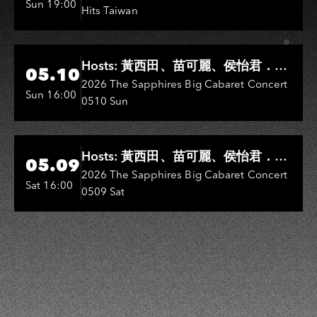
Sun 19:00
Hits Taiwan
Hi-Ing Music Hall
Hosts: 黃西田、苗可麗、侯怡君．
05.10
Entertainers: 葉啟田、鳥來嬤-吳
2026 The Sapphires Big Cabaret Concert
Sun 16:00
0510 Sun
敏、王彩樺、王瑞霞、吳淑敏、施文
彬、邵大倫、曹雅雯、陳孟賢、黃露
瑤
Hi-Ing Music Hall
Hosts: 黃西田、苗可麗、侯怡君．
05.09
Entertainers: 葉啟田、鳥來嬤-吳
2026 The Sapphires Big Cabaret Concert
Sat 16:00
0509 Sat
敏、張秀卿、王彩樺、吳淑敏、施文
彬、邵大倫、曹雅雯、陳孟賢、黃露
瑤