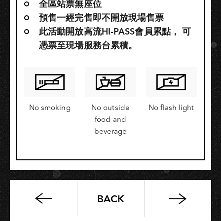
全區站票無座位
預售一經完售即不開放現場售票
此活動開放高流HI-PASS會員累點，​ 可
憑票至現場服務台累積。
No smoking
No outside
No flash light
food and
beverage
BACK
「LINION
is