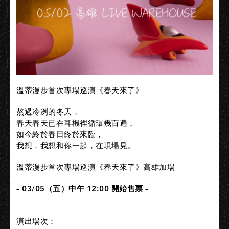
溫蒂漫步首次專場巡演《春天來了》
熬過冷冽的冬天，
春天春天已在耳機裡循環幾百遍，
如今終於春日終於來臨，
我想，我想和你一起，在現場見。
溫蒂漫步首次專場巡演《春天來了》高雄加場
– 03/05（五）中午 12:00 開始售票 –
—
演出場次：