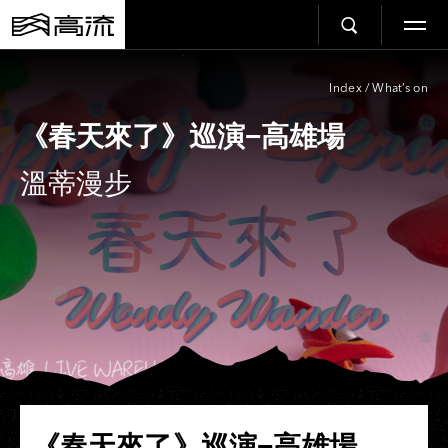
Index
/
What’s on
《春天來了》巡演−高雄場
溫蒂漫步
《春天來了》巡演−高雄場