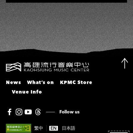
彬、邵大倫、曹雅雯、陳孟賢、黃露
瑤
News
What’s on
KPMC Store
Venue Info
Follow us
繁中
EN
日本語