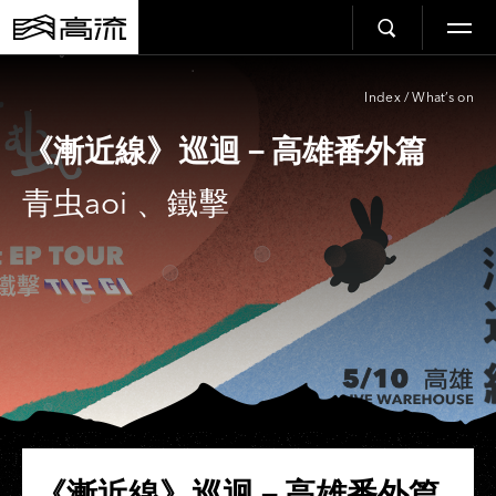
Index
/
What’s on
《漸近線》巡迴－高雄番外篇
青虫aoi 、鐵擊
《漸近線》巡迴－高雄番外篇