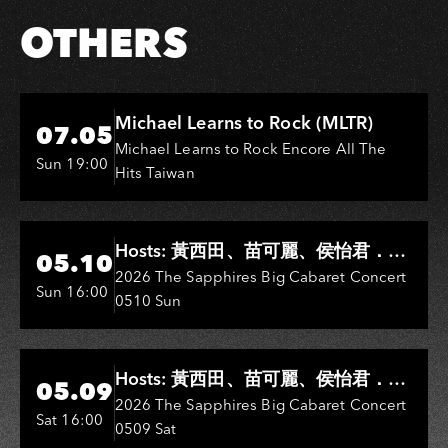
OTHERS
Hi-Ing Music Hall
Michael Learns to Rock (MLTR)
07.05
Michael Learns to Rock Encore All The
Sun 19:00
Hits Taiwan
Hi-Ing Music Hall
Hosts: 黃西田、苗可麗、侯怡君．
05.10
Entertainers: 葉啟田、鳥來嬤-吳
2026 The Sapphires Big Cabaret Concert
Sun 16:00
0510 Sun
敏、王彩樺、王瑞霞、吳淑敏、施文
彬、邵大倫、曹雅雯、陳孟賢、黃露
瑤
Hi-Ing Music Hall
Hosts: 黃西田、苗可麗、侯怡君．
05.09
Entertainers: 葉啟田、鳥來嬤-吳
2026 The Sapphires Big Cabaret Concert
Sat 16:00
0509 Sat
敏、張秀卿、王彩樺、吳淑敏、施文