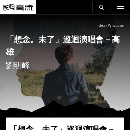
Index
/
What’s on
「想念。未了」巡迴演唱會－高
雄
劉明峰
「想念。未了」巡迴演唱會－