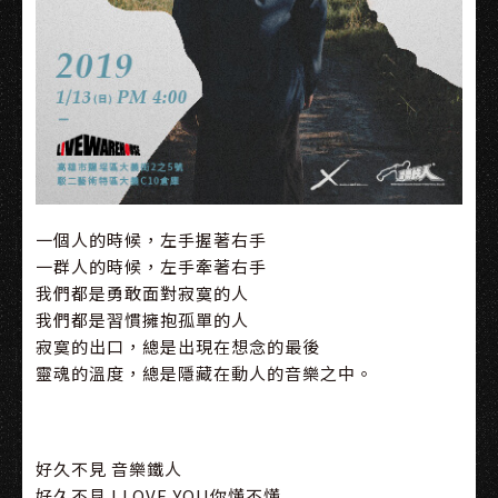
一個人的時候，左手握著右手
一群人的時候，左手牽著右手
我們都是勇敢面對寂寞的人
我們都是習慣擁抱孤單的人
寂寞的出口，總是出現在想念的最後
靈魂的溫度，總是隱藏在動人的音樂之中。
好久不見 音樂鐵人
好久不見 I LOVE YOU你懂不懂