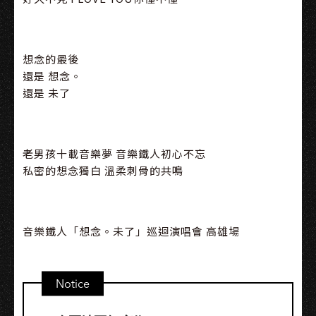
想念的最後
還是 想念。
還是 未了
老男孩十載音樂夢 音樂鐵人初心不忘
私密的想念獨白 溫柔刺骨的共鳴
音樂鐵人「想念。未了」巡迴演唱會 高雄場
Notice